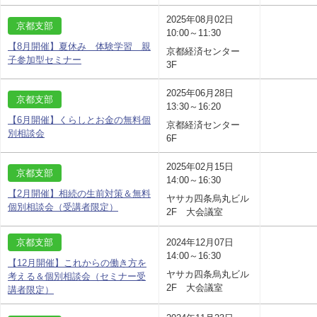
2025年08月02日
京都支部
10:00～11:30
【8月開催】夏休み 体験学習 親
京都経済センター
子参加型セミナー
3F
2025年06月28日
京都支部
13:30～16:20
【6月開催】くらしとお金の無料個
京都経済センター
別相談会
6F
2025年02月15日
京都支部
14:00～16:30
【2月開催】相続の生前対策＆無料
ヤサカ四条烏丸ビル
個別相談会（受講者限定）
2F 大会議室
京都支部
2024年12月07日
14:00～16:30
【12月開催】これからの働き方を
ヤサカ四条烏丸ビル
考える＆個別相談会（セミナー受
2F 大会議室
講者限定）