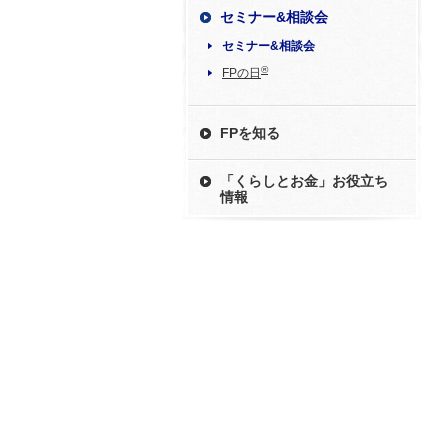
セミナー&相談会
セミナー&相談会
®
FPの日
FPを知る
「くらしとお金」お役立ち
情報