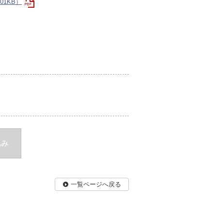
01KB）
込み
一覧ページへ戻る