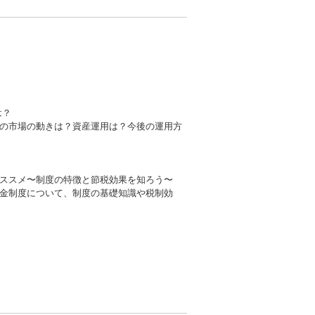
は？
の市場の動きは？資産運用は？今後の運用方
ススメ〜制度の特徴と節税効果を知ろう〜
金制度について、制度の基礎知識や税制効