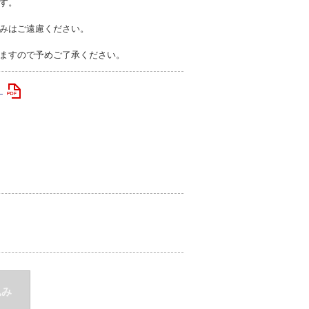
す。
みはご遠慮ください。
ますので予めご了承ください。
）
込み