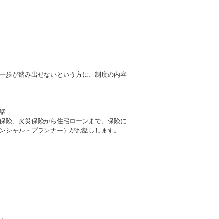
一歩が踏み出せないという方に、制度の内容
話
保険、火災保険から住宅ローンまで、保険に
ンシャル・プランナー）がお話しします。