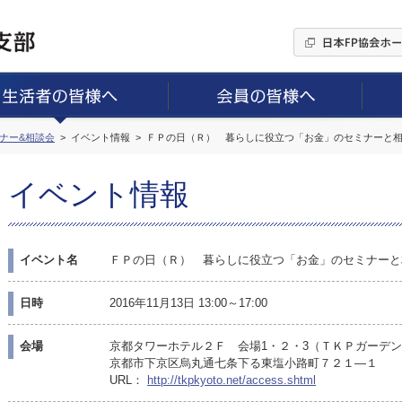
ミナー&相談会
イベント情報
ＦＰの日（Ｒ） 暮らしに役立つ「お金」のセミナーと
イベント情報
イベント名
ＦＰの日（Ｒ） 暮らしに役立つ「お金」のセミナーと
日時
2016年11月13日 13:00～17:00
会場
京都タワーホテル２Ｆ 会場1・２・3（ＴＫＰガーデ
京都市下京区烏丸通七条下る東塩小路町７２１—１
URL：
http://tkpkyoto.net/access.shtml