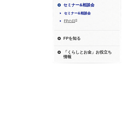
セミナー&相談会
セミナー&相談会
®
FPの日
FPを知る
「くらしとお金」お役立ち
情報