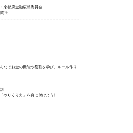
・京都府金融広報委員会
新聞社
んなでお金の機能や役割を学び、ルール作り
割
「やりくり力」を身に付けよう!