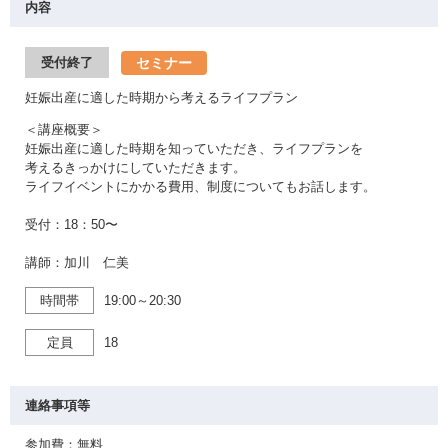
内容
セミナー
受付終了
妊娠出産に適した時期から考えるライフプラン
＜講座概要＞
妊娠出産に適した時期を知っていただき、ライフプランを
考えるきっかけにしていただきます。
ライフイベントにかかる費用、制度についてもお話します。
受付：18：50〜
講師：加川 仁美
時間帯
19:00～20:30
定員
18
連絡事項等
参加費：無料