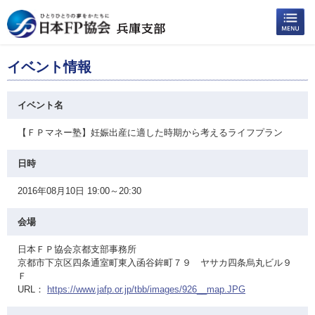
イベント情報
イベント名
【ＦＰマネー塾】妊娠出産に適した時期から考えるライフプラン
日時
2016年08月10日 19:00～20:30
会場
日本ＦＰ協会京都支部事務所
京都市下京区四条通室町東入函谷鉾町７９ ヤサカ四条烏丸ビル９
Ｆ
URL：
https://www.jafp.or.jp/tbb/images/926__map.JPG