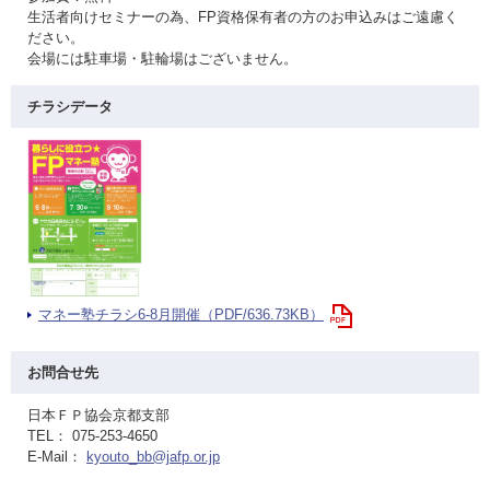
生活者向けセミナーの為、FP資格保有者の方のお申込みはご遠慮く
ださい。
会場には駐車場・駐輪場はございません。
チラシデータ
マネー塾チラシ6-8月開催（PDF/636.73KB）
お問合せ先
日本ＦＰ協会京都支部
TEL： 075-253-4650
E-Mail：
kyouto_bb@jafp.or.jp