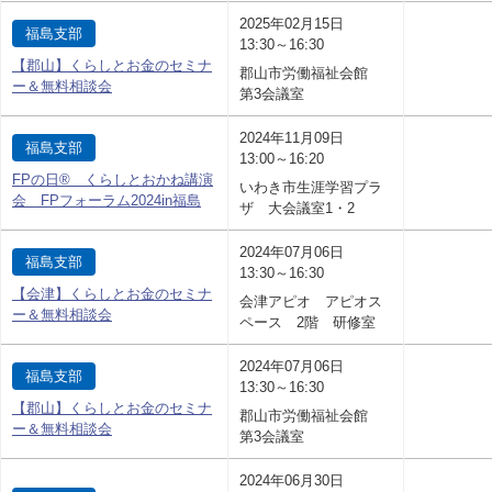
2025年02月15日
福島支部
13:30～16:30
【郡山】くらしとお金のセミナ
郡山市労働福祉会館
ー＆無料相談会
第3会議室
2024年11月09日
福島支部
13:00～16:20
FPの日® くらしとおかね講演
いわき市生涯学習プラ
会 FPフォーラム2024in福島
ザ 大会議室1・2
2024年07月06日
福島支部
13:30～16:30
【会津】くらしとお金のセミナ
会津アピオ アピオス
ー＆無料相談会
ペース 2階 研修室
2024年07月06日
福島支部
13:30～16:30
【郡山】くらしとお金のセミナ
郡山市労働福祉会館
ー＆無料相談会
第3会議室
2024年06月30日