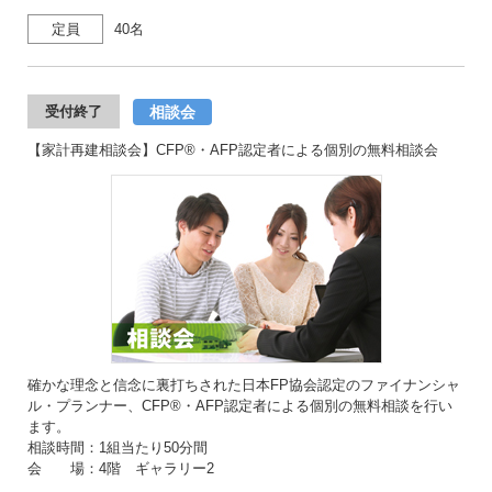
定員
40名
相談会
受付終了
【家計再建相談会】CFP®・AFP認定者による個別の無料相談会
確かな理念と信念に裏打ちされた日本FP協会認定のファイナンシャ
ル・プランナー、CFP®・AFP認定者による個別の無料相談を行い
ます。
相談時間：1組当たり50分間
会 場：4階 ギャラリー2