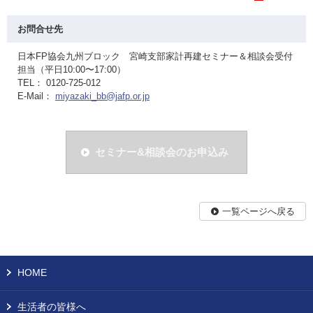
お問合せ先
日本FP協会九州ブロック 宮崎支部家計再建セミナー＆相談会受付
担当（平日10:00〜17:00）
TEL： 0120-725-012
E-Mail：
miyazaki_bb@jafp.or.jp
セミナー&相談会のお申込み
一覧ページへ戻る
HOME
生活者の皆様へ