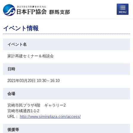
イベント情報
イベント名
家計再建セミナー＆相談会
日時
2021年03月20日 10:30～16:10
会場
宮崎市民プラザ4階 ギャラリー2
宮崎市橘通西1-1-2
URL：
http://www.siminplaza.com/access/
後援等