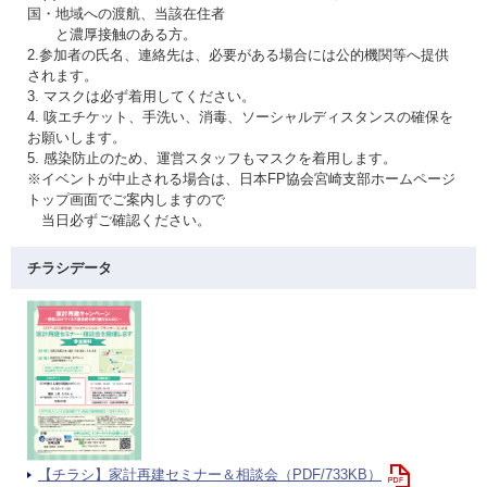
国・地域への渡航、当該在住者
と濃厚接触のある方。
2.参加者の氏名、連絡先は、必要がある場合には公的機関等へ提供
されます。
3. マスクは必ず着用してください。
4. 咳エチケット、手洗い、消毒、ソーシャルディスタンスの確保を
お願いします。
5. 感染防止のため、運営スタッフもマスクを着用します。
※イベントが中止される場合は、日本FP協会宮崎支部ホームページ
トップ画面でご案内しますので
当日必ずご確認ください。
チラシデータ
【チラシ】家計再建セミナー＆相談会（PDF/733KB）