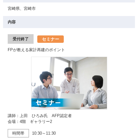
宮崎県、宮崎市
内容
セミナー
受付終了
FPが教える家計再建のポイント
講師：上田 ひろみ氏 AFP認定者
会場：4階 ギャラリー2
時間帯
10:30～11:30