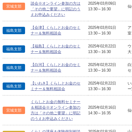
談会※オンライン参加の方は
2025年03月09日
宮城支部
仙
「その他ご要望」に明記のう
13:30～16:30
えお申込みください
【会津】くらしとお金のセミ
2025年03月01日
ア
福島支部
ナー＆無料相談会
13:30～16:30
室
【福島】くらしとお金のセミ
2025年02月22日
ウ
福島支部
ナー＆無料相談会
13:30～16:30
大
【白河】くらしとお金のセミ
2025年02月22日
白
福島支部
ナー＆無料相談会
13:30～16:30
セ
【いわき】くらしとお金のセ
2025年02月22日
い
福島支部
ミナー＆無料相談会
13:30～16:30
ー
くらしとお金の無料セミナー
＆相談会※オンライン参加の
2025年02月16日
宮城支部
仙
方は「その他ご要望」に明記
14:30～16:35
のうえお申込みください
くらしの講座＆体験個別相談
2025年02月15日
山