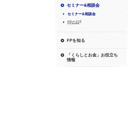
セミナー&相談会
セミナー&相談会
®
FPの日
FPを知る
「くらしとお金」お役立ち
情報