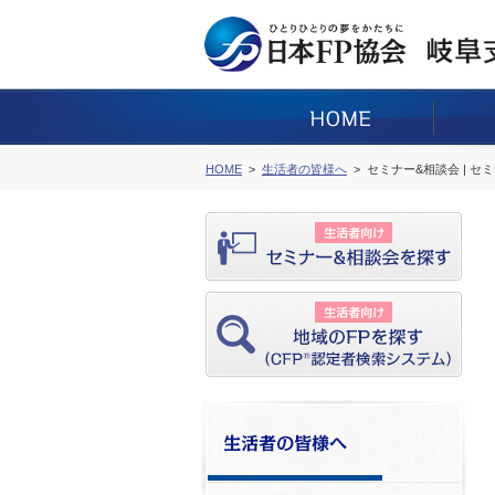
HOME
生活者の皆様へ
セミナー&相談会 | セ