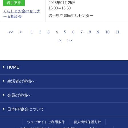
岩手支部
2026年01月25日
13:00～15:50
くらしとお金のセミナ
岩手県立県民生活センター
ー＆相談会
<<
<
1
2
3
4
5
6
7
8
9
10
11
>
>>
HOME
生活者の皆様へ
会員の皆様へ
日本FP協会について
ウェブサイトご利用条件
個人情報保護方針