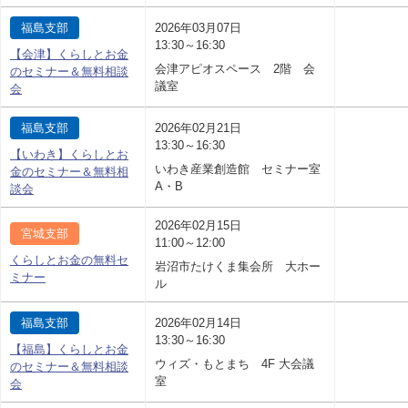
福島支部
2026年03月07日
13:30～16:30
【会津】くらしとお金
会津アピオスペース 2階 会
のセミナー＆無料相談
議室
会
福島支部
2026年02月21日
13:30～16:30
【いわき】くらしとお
いわき産業創造館 セミナー室
金のセミナー＆無料相
A・B
談会
2026年02月15日
宮城支部
11:00～12:00
くらしとお金の無料セ
岩沼市たけくま集会所 大ホー
ミナー
ル
福島支部
2026年02月14日
13:30～16:30
【福島】くらしとお金
ウィズ・もとまち 4F 大会議
のセミナー＆無料相談
室
会