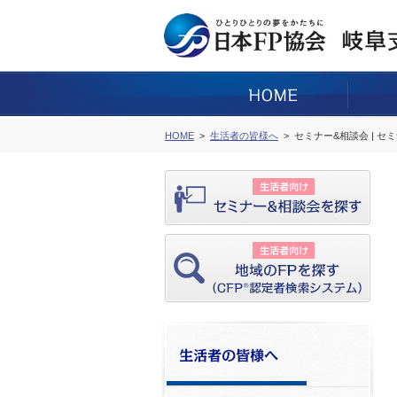
HOME
生活者の皆様へ
セミナー&相談会 | セ