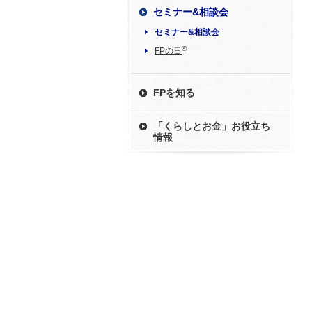
セミナー&相談会
セミナー&相談会
®
FPの日
FPを知る
「くらしとお金」お役立ち
情報