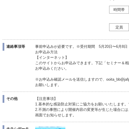
時間帯
定員
連絡事項等
事前申込みが必要です。※受付期間 5月20日〜6月8
お申込み方法
【インターネット】
このサイトからお申込みできます。下記「セミナー＆相
お申込みください。
※お申込み確認メールを送信しますので、ooita_bb@ja
お願いします。
その他
【注意事項】
1.基本的な感染防止対策にご協力をお願いいたします
2.不測の事態により開催内容の変更等が生じた場合には
画面でお知らせします。
チラシデータ