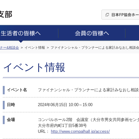
ミナー&相談会
イベント情報
ファイナンシャル・プランナーによる家計みなおし相談会
イベント情報
イベント名
ファイナンシャル・プランナーによる家計みなおし相談
日時
2024年06月15日 10:00～15:00
会場
コンパルホール2階 会議室（大分市男女共同参画セン
大分市府内町1丁目5番38号
URL：
http://www.compalhall.jp/access/