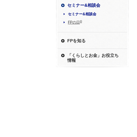
セミナー&相談会
セミナー&相談会
®
FPの日
FPを知る
「くらしとお金」お役立ち
情報