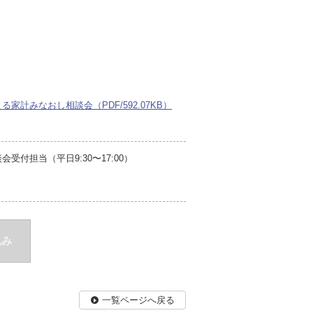
計みなおし相談会（PDF/592.07KB）
付担当（平日9:30〜17:00）
込み
一覧ページへ戻る