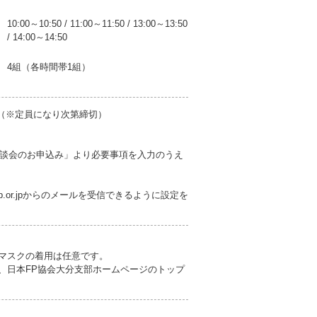
10:00～10:50
/
11:00～11:50
/
13:00～13:50
/
14:00～14:50
4組（各時間帯1組）
日（※定員になり次第締切）
談会のお申込み」より必要事項を入力のうえ
fp.or.jpからのメールを受信できるように設定を
。マスクの着用は任意です。
、日本FP協会大分支部ホームページのトップ