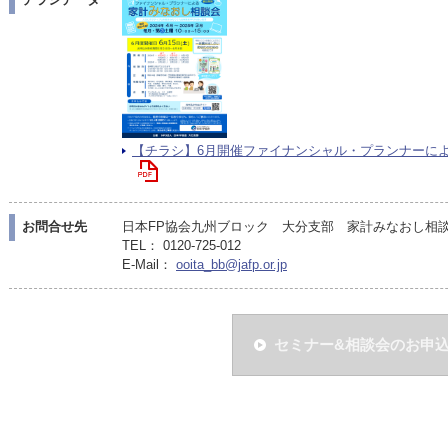
【チラシ】6月開催ファイナンシャル・プランナーによる家
お問合せ先
日本FP協会九州ブロック 大分支部 家計みなおし相談会受
TEL： 0120-725-012
E-Mail：
ooita_bb@jafp.or.jp
セミナー&相談会のお申