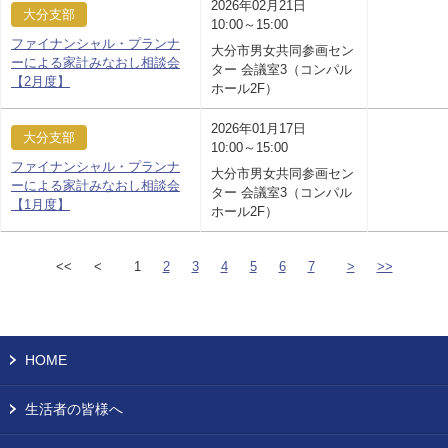
2026年02月21日
大分支部
10:00～15:00
ファイナンシャル・プランナ
大分市男女共同参画セン
ーによる家計みなおし相談会
ター 会議室3（コンパル
【2月度】
ホール2F）
2026年01月17日
大分支部
10:00～15:00
ファイナンシャル・プランナ
大分市男女共同参画セン
ーによる家計みなおし相談会
ター 会議室3（コンパル
【1月度】
ホール2F）
<<
<
1
2
3
4
5
6
7
>
>>
HOME
生活者の皆様へ