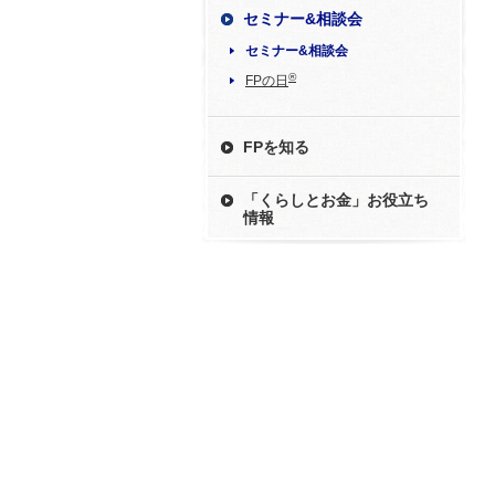
セミナー&相談会
セミナー&相談会
®
FPの日
FPを知る
「くらしとお金」お役立ち
情報