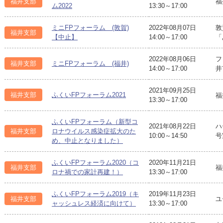
福井支部
福
ム2022
13:30～17:00
ミニFPフォーラム (敦賀)
2022年08月07日
敦
福井支部
【中止】
14:00～17:00
「
2022年08月06日
フ
福井支部
ミニFPフォーラム (福井)
14:00～17:00
井
2021年09月25日
福井支部
ふくいFPフォーラム2021
福
13:30～17:00
ふくいFPフォーラム（新型コ
2021年08月22日
ハ
福井支部
ロナウイルス感染症拡大のた
10:00～14:50
号
め、中止となりました）
ふくいFPフォーラム2020（コ
2020年11月21日
福井支部
福
ロナ禍での家計再建！）
13:30～17:00
ふくいFPフォーラム2019（キ
2019年11月23日
福井支部
ユ
ャッシュレス経済に向けて）
13:30～17:00