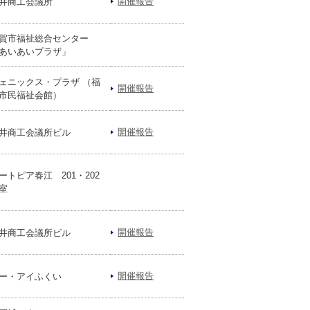
開催報告
井商工会議所
賀市福祉総合センター
あいあいプラザ」
ェニックス・プラザ （福
開催報告
市民福祉会館）
開催報告
井商工会議所ビル
ートピア春江 201・202
室
開催報告
井商工会議所ビル
開催報告
ー・アイふくい