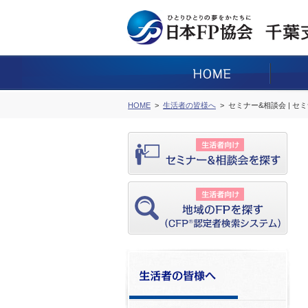
HOME
生活者の皆様へ
セミナー&相談会 | セ