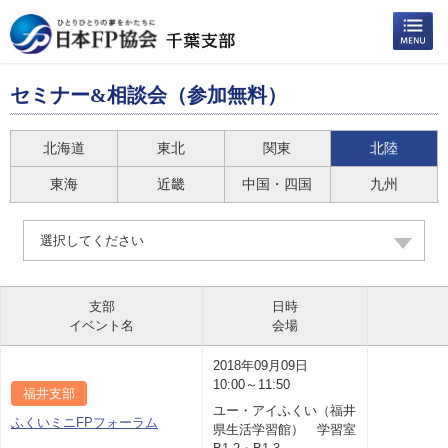
セミナー&相談会（参加無料）
北海道
東北
関東
北陸
東海
近畿
中国・四国
九州
選択してください
支部
日時
イベント名
会場
2018年09月09日
10:00～11:50
福井支部
ユー・アイふくい（福井
ふくいミニFPフォーラム
県生活学習館） 学習室