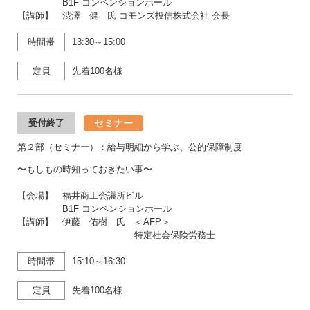
B1F コンベンションホール
【講師】 渋澤 健 氏 コモンズ投信株式会社 会長
時間帯
13:30～15:00
定員
先着100名様
セミナー
受付終了
第２部（セミナー）：給与明細から学ぶ、公的保障制度
〜もしもの時知っておきたい事〜
【会場】 福井商工会議所ビル
B1F コンベンションホール
【講師】 伊藤 佑樹 氏 ＜AFP＞
特定社会保険労務士
時間帯
15:10～16:30
定員
先着100名様