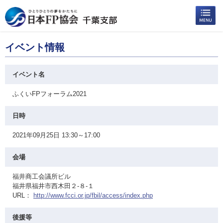
イベント情報
イベント名
ふくいFPフォーラム2021
日時
2021年09月25日 13:30～17:00
会場
福井商工会議所ビル
福井県福井市西木田２-８-１
URL：
http://www.fcci.or.jp/fbil/access/index.php
後援等