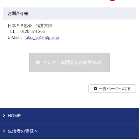
お問合せ先
日本ＦＰ協会 福井支部
TEL： 0120-874-266
E-Mail：
fukui_bb@jafp.or.jp
セミナー&相談会のお申込み
一覧ページへ戻る
HOME
生活者の皆様へ