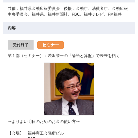
共催：福井県金融広報委員会 後援：金融庁、消費者庁、金融広報
中央委員会、福井県、福井新聞社、FBC、福井テレビ、FM福井
内容
セミナー
受付終了
第１部（セミナー）：渋沢栄一の「論語と算盤」で未来を拓く
〜よりよい明日のためのお金の使い方〜
【会場】 福井商工会議所ビル