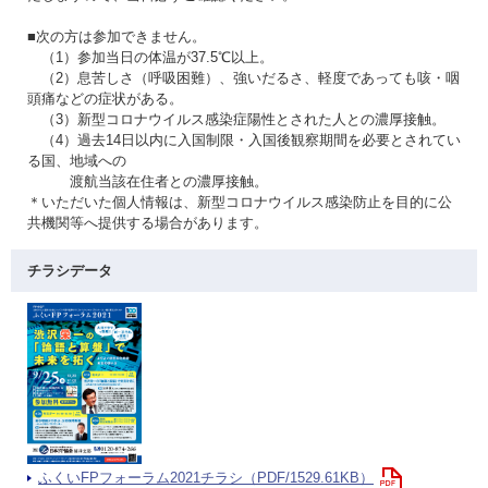
■次の方は参加できません。
（1）参加当日の体温が37.5℃以上。
（2）息苦しさ（呼吸困難）、強いだるさ、軽度であっても咳・咽
頭痛などの症状がある。
（3）新型コロナウイルス感染症陽性とされた人との濃厚接触。
（4）過去14日以内に入国制限・入国後観察期間を必要とされてい
る国、地域への
渡航当該在住者との濃厚接触。
＊いただいた個人情報は、新型コロナウイルス感染防止を目的に公
共機関等へ提供する場合があります。
チラシデータ
ふくいFPフォーラム2021チラシ（PDF/1529.61KB）