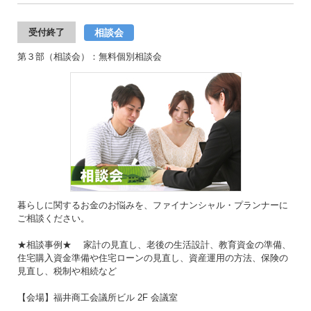
相談会
受付終了
第３部（相談会）：無料個別相談会
暮らしに関するお金のお悩みを、ファイナンシャル・プランナーに
ご相談ください。
★相談事例★ 家計の見直し、老後の生活設計、教育資金の準備、
住宅購入資金準備や住宅ローンの見直し、資産運用の方法、保険の
見直し、税制や相続など
【会場】福井商工会議所ビル 2F 会議室