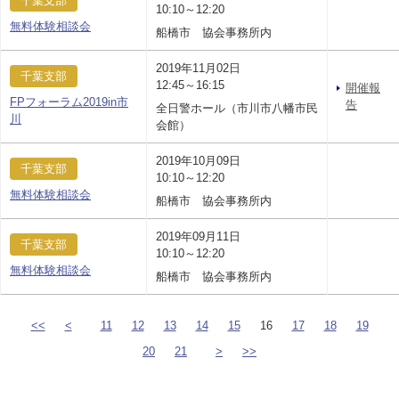
千葉支部
10:10～12:20
無料体験相談会
船橋市 協会事務所内
2019年11月02日
千葉支部
12:45～16:15
開催報
FPフォーラム2019in市
告
全日警ホール（市川市八幡市民
川
会館）
2019年10月09日
千葉支部
10:10～12:20
無料体験相談会
船橋市 協会事務所内
2019年09月11日
千葉支部
10:10～12:20
無料体験相談会
船橋市 協会事務所内
<<
<
11
12
13
14
15
16
17
18
19
20
21
>
>>