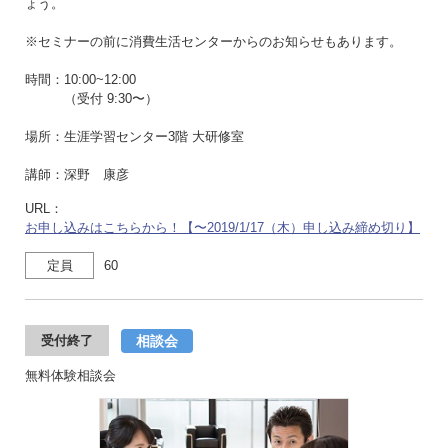
ょう。
※セミナーの前に消費生活センターからのお知らせもあります。
時間：10:00~12:00
（受付 9:30〜）
場所：生涯学習センター3階 大研修室
講師：深野 康彦
URL：
お申し込みはこちらから！【〜2019/1/17（木）申し込み締め切り】
定員
60
相談会
受付終了
無料体験相談会