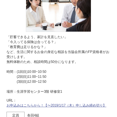
「貯蓄できるよう、家計を見直したい」
「今入ってる保険は合ってる？」
「教育費は足りるかな？」
など、生活に関するお金の身近な相談を当協会所属のFP資格者がお
受けします。
無料体験のため、相談時間は50分になります。
時間：(1回目)10:00~10:50
(2回目)11:00~11:50
(3回目)12:00~12:50
場所：生涯学習センター3階 研修室1
URL：
お申込みはこちらから！【〜2019/1/17（木）申し込み締め切り】
定員
各回4組