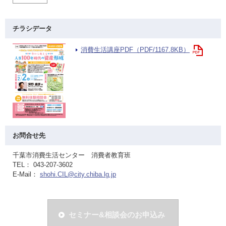
チラシデータ
消費生活講座PDF（PDF/1167.8KB）
お問合せ先
千葉市消費生活センター 消費者教育班
TEL： 043-207-3602
E-Mail：
shohi.CIL@city.chiba.lg.jp
セミナー&相談会のお申込み