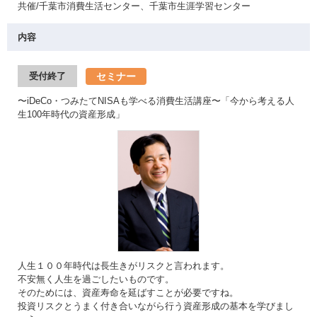
共催/千葉市消費生活センター、千葉市生涯学習センター
内容
セミナー
受付終了
〜iDeCo・つみたてNISAも学べる消費生活講座〜「今から考える人
生100年時代の資産形成」
人生１００年時代は長生きがリスクと言われます。
不安無く人生を過ごしたいものです。
そのためには、資産寿命を延ばすことが必要ですね。
投資リスクとうまく付き合いながら行う資産形成の基本を学びまし