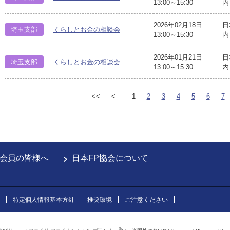
13:00～15:30
内
2026年02月18日
日
埼玉支部
くらしとお金の相談会
13:00～15:30
内
2026年01月21日
日
埼玉支部
くらしとお金の相談会
13:00～15:30
内
<<
<
1
2
3
4
5
6
7
会員の皆様へ
日本FP協会について
特定個人情報基本方針
推奨環境
ご注意ください
®