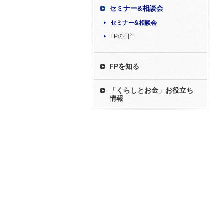
セミナー&相談会
セミナー&相談会
®
FPの日
FPを知る
「くらしとお金」お役立ち
情報