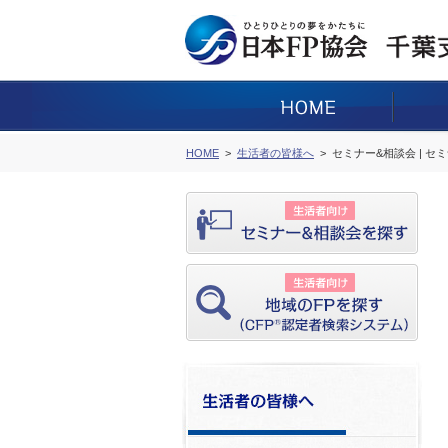
HOME
生活者の皆様へ
セミナー&相談会 | セ