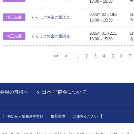
13:00～15:30
内
2026年02月18日
日
埼玉支部
くらしとお金の相談会
13:00～15:30
内
2026年01月21日
日
埼玉支部
くらしとお金の相談会
13:00～15:30
内
<<
<
1
2
3
4
5
6
7
会員の皆様へ
日本FP協会について
特定個人情報基本方針
推奨環境
ご注意ください
®