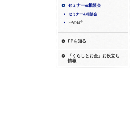
セミナー&相談会
セミナー&相談会
®
FPの日
FPを知る
「くらしとお金」お役立ち
情報