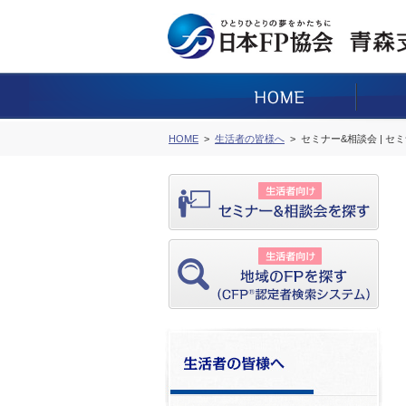
HOME
生活者の皆様へ
セミナー&相談会 | セ