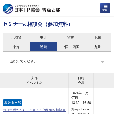
セミナー&相談会（参加無料）
北海道
東北
関東
北陸
東海
近畿
中国・四国
九州
選択してください
支部
日時
イベント名
会場
2021年02月
07日
和歌山支部
13:30～16:50
海南nobinos
コロナ禍だからこそ訊く！個別無料相談会