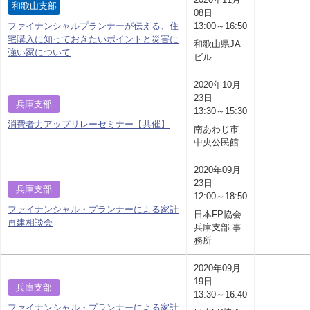
和歌山支部
08日
ファイナンシャルプランナーが伝える、住
13:00～16:50
宅購入に知っておきたいポイントと災害に
和歌山県JA
強い家について
ビル
2020年10月
23日
兵庫支部
13:30～15:30
消費者力アップリレーセミナー【共催】
南あわじ市
中央公民館
2020年09月
23日
兵庫支部
12:00～18:50
ファイナンシャル・プランナーによる家計
日本FP協会
再建相談会
兵庫支部 事
務所
2020年09月
19日
兵庫支部
13:30～16:40
ファイナンシャル・プランナーによる家計