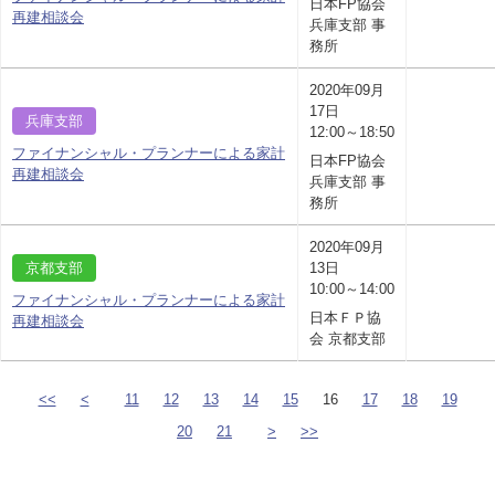
日本FP協会
再建相談会
兵庫支部 事
務所
2020年09月
17日
兵庫支部
12:00～18:50
ファイナンシャル・プランナーによる家計
日本FP協会
再建相談会
兵庫支部 事
務所
2020年09月
京都支部
13日
10:00～14:00
ファイナンシャル・プランナーによる家計
日本ＦＰ協
再建相談会
会 京都支部
<<
<
11
12
13
14
15
16
17
18
19
20
21
>
>>