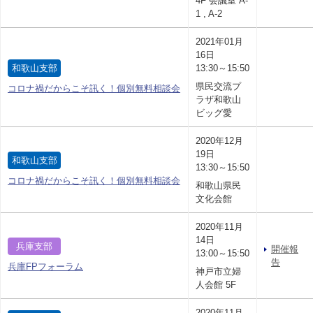
4F 会議室 A-
1 , A-2
2021年01月
16日
和歌山支部
13:30～15:50
県民交流プ
コロナ禍だからこそ訊く！個別無料相談会
ラザ和歌山
ビッグ愛
2020年12月
19日
和歌山支部
13:30～15:50
コロナ禍だからこそ訊く！個別無料相談会
和歌山県民
文化会館
2020年11月
14日
兵庫支部
開催報
13:00～15:50
告
兵庫FPフォーラム
神戸市立婦
人会館 5F
2020年11月