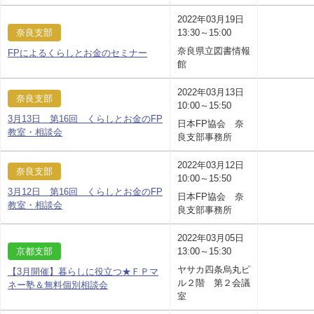
2022年03月19日
奈良支部
13:30～15:00
奈良県立図書情報
FPによるくらしとお金のセミナー
館
2022年03月13日
奈良支部
10:00～15:50
3月13日 第16回 くらしとお金のFP
日本FP協会 奈
教室・相談会
良支部事務所
2022年03月12日
奈良支部
10:00～15:50
3月12日 第16回 くらしとお金のFP
日本FP協会 奈
教室・相談会
良支部事務所
2022年03月05日
京都支部
13:00～15:30
ヤサカ四条烏丸ビ
【3月開催】暮らしに役立つ★ＦＰマ
ル２階 第２会議
ネー塾＆無料個別相談会
室