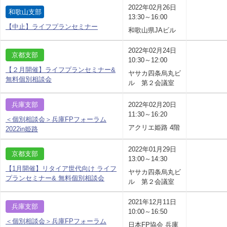
2022年02月26日
和歌山支部
13:30～16:00
【中止】ライフプランセミナー
和歌山県JAビル
2022年02月24日
京都支部
10:30～12:00
【２月開催】ライフプランセミナー&
ヤサカ四条烏丸ビ
無料個別相談会
ル 第２会議室
兵庫支部
2022年02月20日
11:30～16:20
＜個別相談会＞兵庫FPフォーラム
アクリエ姫路 4階
2022in姫路
2022年01月29日
京都支部
13:00～14:30
【1月開催】リタイア世代向け ライフ
ヤサカ四条烏丸ビ
プランセミナー& 無料個別相談会
ル 第２会議室
2021年12月11日
兵庫支部
10:00～16:50
＜個別相談会＞兵庫FPフォーラム
日本FP協会 兵庫