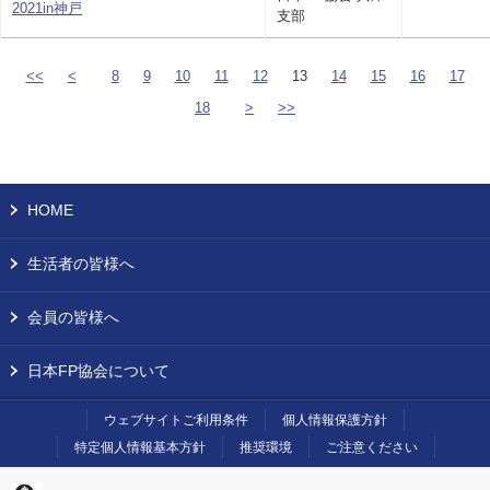
2021in神戸
支部
<<
<
8
9
10
11
12
13
14
15
16
17
18
>
>>
HOME
生活者の皆様へ
会員の皆様へ
日本FP協会について
ウェブサイトご利用条件
個人情報保護方針
特定個人情報基本方針
推奨環境
ご注意ください