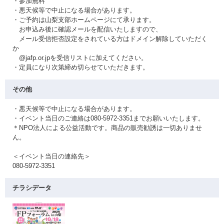
・参加無料
・悪天候等で中止になる場合があります。
・ご予約は山梨支部ホームページにて承ります。
お申込み後に確認メールを配信いたしますので、
メール受信拒否設定をされている方はドメイン解除していただく
か
@jafp.or.jpを受信リストに加えてください。
・定員になり次第締め切らせていただきます。
その他
・悪天候等で中止になる場合があります。
・イベント当日のご連絡は080-5972-3351までお願いいたします。
＊NPO法人による公益活動です。商品の販売勧誘は一切ありませ
ん。
＜イベント当日の連絡先＞
080-5972-3351
チラシデータ