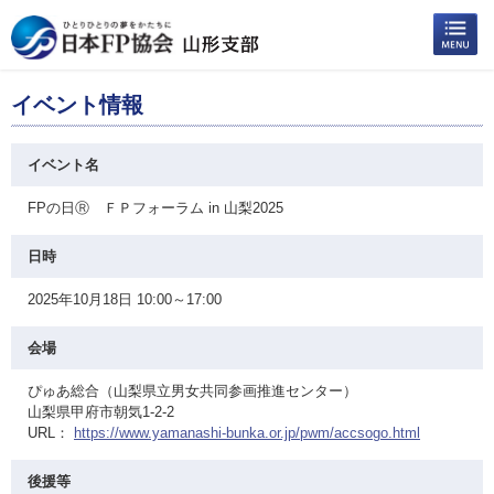
イベント情報
イベント名
FPの日Ⓡ ＦＰフォーラム in 山梨2025
日時
2025年10月18日 10:00～17:00
会場
ぴゅあ総合（山梨県立男女共同参画推進センター）
山梨県甲府市朝気1-2-2
URL：
https://www.yamanashi-bunka.or.jp/pwm/accsogo.html
後援等