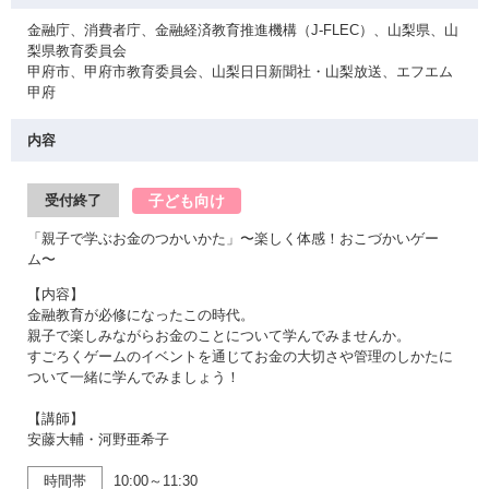
金融庁、消費者庁、金融経済教育推進機構（J-FLEC）、山梨県、山
梨県教育委員会
甲府市、甲府市教育委員会、山梨日日新聞社・山梨放送、エフエム
甲府
内容
子ども向け
受付終了
「親子で学ぶお金のつかいかた」〜楽しく体感！おこづかいゲー
ム〜
【内容】
金融教育が必修になったこの時代。
親子で楽しみながらお金のことについて学んでみませんか。
すごろくゲームのイベントを通じてお金の大切さや管理のしかたに
ついて一緒に学んでみましょう！
【講師】
安藤大輔・河野亜希子
時間帯
10:00～11:30