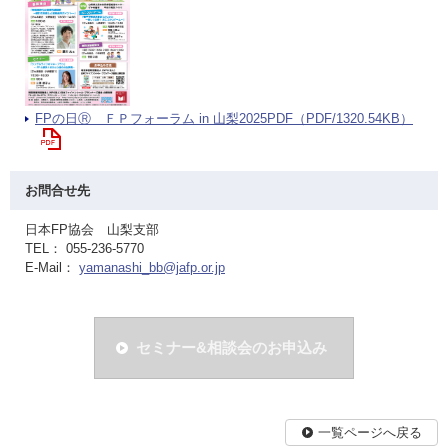
FPの日Ⓡ ＦＰフォーラム in 山梨2025PDF（PDF/1320.54KB）
お問合せ先
日本FP協会 山梨支部
TEL： 055-236-5770
E-Mail：
yamanashi_bb@jafp.or.jp
セミナー&相談会のお申込み
一覧ページへ戻る