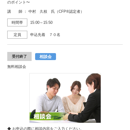
のポイント〜
講 師 ： 中村 久枝 氏（CFP®認定者）
時間帯
15:00～15:50
定員
申込先着 ７０名
相談会
受付終了
無料相談会
◆ お申込の際に相談内容をご入力ください。