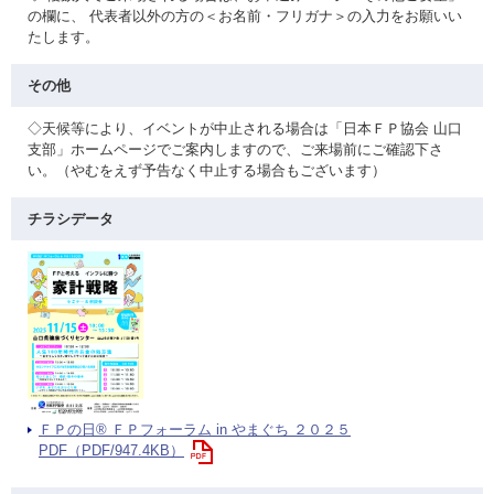
の欄に、 代表者以外の方の＜お名前・フリガナ＞の入力をお願いい
たします。
その他
◇天候等により、イベントが中止される場合は「日本ＦＰ協会 山口
支部」ホームページでご案内しますので、ご来場前にご確認下さ
い。（やむをえず予告なく中止する場合もございます）
チラシデータ
ＦＰの日® ＦＰフォーラム in やまぐち ２０２５
PDF（PDF/947.4KB）