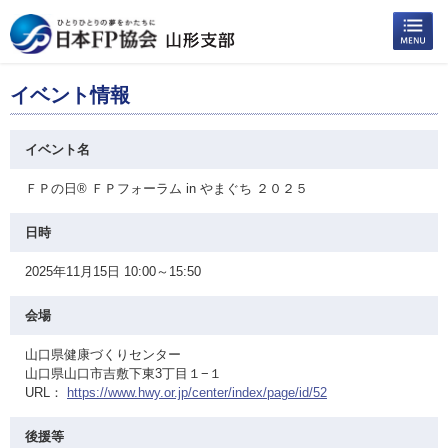
イベント情報
イベント名
ＦＰの日® ＦＰフォーラム in やまぐち ２０２５
日時
2025年11月15日 10:00～15:50
会場
山口県健康づくりセンター
山口県山口市吉敷下東3丁目１−１
URL：
https://www.hwy.or.jp/center/index/page/id/52
後援等