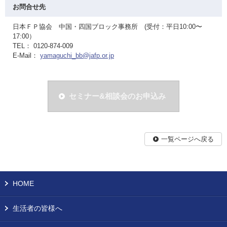
お問合せ先
日本ＦＰ協会 中国・四国ブロック事務所 (受付：平日10:00〜
17:00）
TEL： 0120-874-009
E-Mail：
yamaguchi_bb@jafp.or.jp
セミナー&相談会のお申込み
一覧ページへ戻る
HOME
生活者の皆様へ