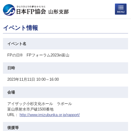
イベント情報
イベント名
FPの日® FPフォーラム2023in富山
日時
2023年11月11日 10:00～16:00
会場
アイザック小杉文化ホール ラポール
富山県射水市戸破1500番地
URL：
http://www.imizubunka.or.jp/rapport/
後援等