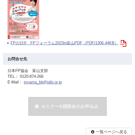
FPの日® FPフォーラム2023in富山PDF（PDF/1306.44KB）
お問合せ先
日本FP協会 富山支部
TEL： 0120-874-266
E-Mail：
toyama_bb@jafp.or.jp
セミナー&相談会のお申込み
一覧ページへ戻る