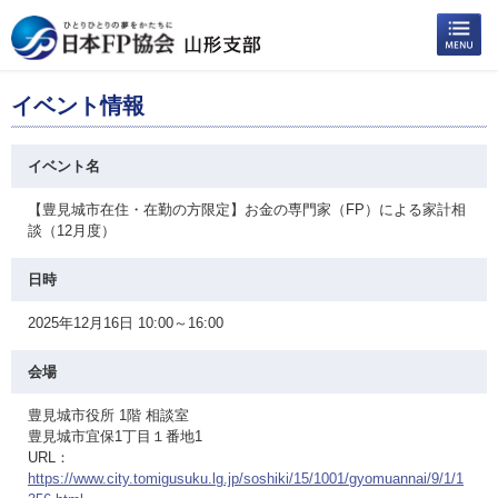
イベント情報
イベント名
【豊見城市在住・在勤の方限定】お金の専門家（FP）による家計相
談（12月度）
日時
2025年12月16日 10:00～16:00
会場
豊見城市役所 1階 相談室
豊見城市宜保1丁目１番地1
URL：
https://www.city.tomigusuku.lg.jp/soshiki/15/1001/gyomuannai/9/1/1