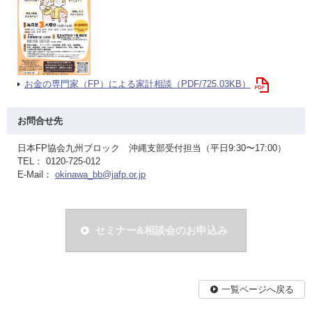
お金の専門家（FP）による家計相談（PDF/725.03KB）
お問合せ先
日本FP協会九州ブロック 沖縄支部受付担当（平日9:30〜17:00）
TEL： 0120-725-012
E-Mail：
okinawa_bb@jafp.or.jp
セミナー&相談会のお申込み
一覧ページへ戻る