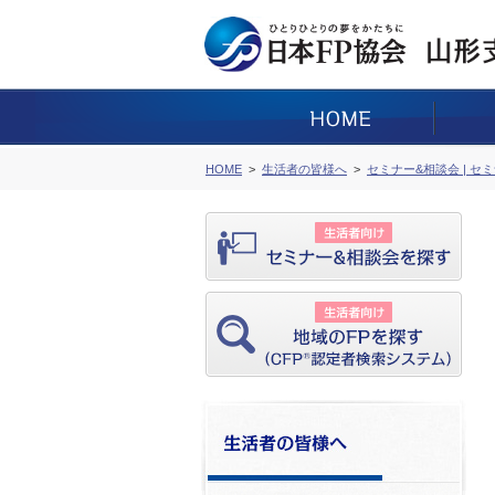
HOME
生活者の皆様へ
セミナー&相談会 | セ