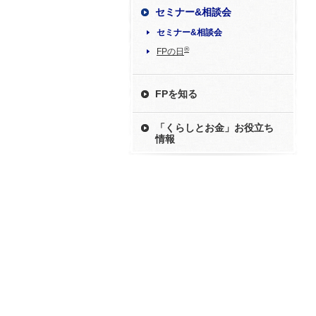
セミナー&相談会
セミナー&相談会
®
FPの日
FPを知る
「くらしとお金」お役立ち
情報