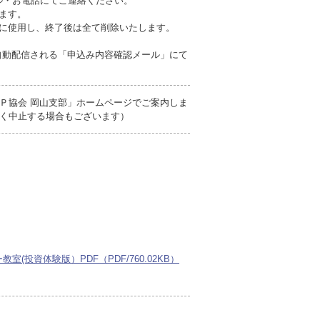
ール・お電話にてご連絡ください。
ます。
みに使用し、終了後は全て削除いたします。
自動配信される「申込み内容確認メール」にて
Ｐ協会 岡山支部」ホームページでご案内しま
く中止する場合もございます）
室(投資体験版）PDF（PDF/760.02KB）