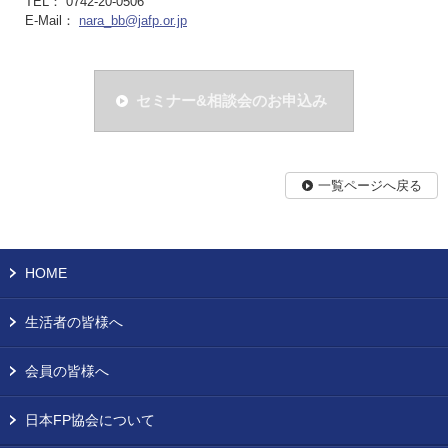
TEL： 0742-20-0506
E-Mail：
nara_bb@jafp.or.jp
セミナー&相談会のお申込み
一覧ページへ戻る
HOME
生活者の皆様へ
会員の皆様へ
日本FP協会について