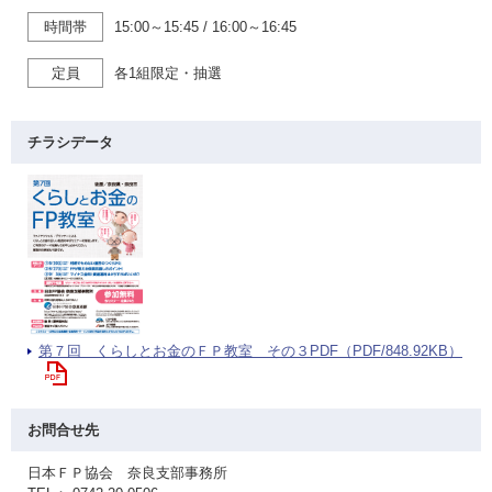
時間帯
15:00～15:45
/
16:00～16:45
定員
各1組限定・抽選
チラシデータ
第７回 くらしとお金のＦＰ教室 その３PDF（PDF/848.92KB）
お問合せ先
日本ＦＰ協会 奈良支部事務所