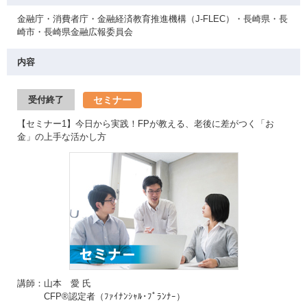
金融庁・消費者庁・金融経済教育推進機構（J-FLEC）・長崎県・長
崎市・長崎県金融広報委員会
内容
セミナー
受付終了
【セミナー1】今日から実践！FPが教える、老後に差がつく「お
金」の上手な活かし方
講師：山本 愛 氏
CFP®認定者（ﾌｧｲﾅﾝｼｬﾙ･ﾌﾟﾗﾝﾅｰ）