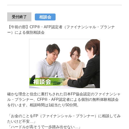
相談会
受付終了
【午前の部】CFP®・AFP認定者（ファイナンシャル・プランナ
ー）による個別相談会
確かな理念と信念に裏打ちされた日本FP協会認定のファイナンシャ
ル・プランナー、CFP®・AFP認定者による個別の無料体験相談会
を行います。相談時間は1組当たり50分間。
「お金のことをFP（ファイナンシャル・プランナー）に相談してみ
たいけど不安…」
「ハードルが高そうで一歩踏み出せない…」