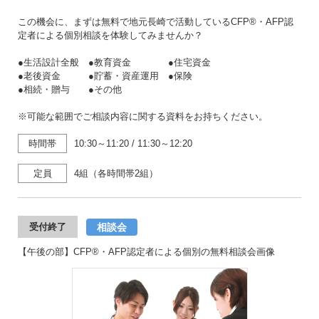
この機会に、まずは無料で地元長崎で活動しているCFP®・AFP認
定者による個別相談を体験してみませんか？
●生活設計全般 ●教育資金 ●住宅資金
●老後資金 ●貯蓄・資産運用 ●保険
●相続・贈与 ●その他
※可能な範囲でご相談内容に関する資料をお持ちください。
時間帯
10:30～11:20
/
11:30～12:20
定員
4組（各時間帯2組）
相談会
受付終了
【午後の部】CFP®・AFP認定者による個別の無料相談会画像