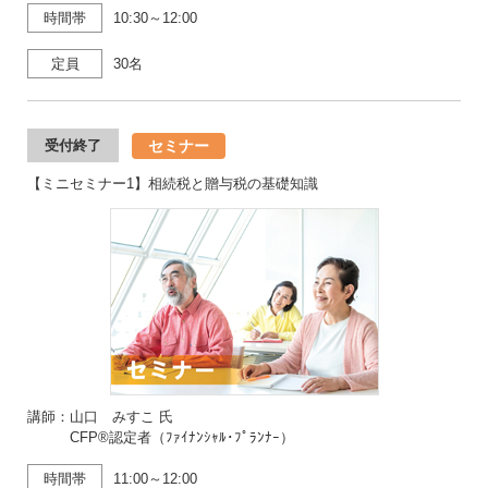
時間帯
10:30～12:00
定員
30名
セミナー
受付終了
【ミニセミナー1】相続税と贈与税の基礎知識
講師：山口 みすこ 氏
CFP®認定者（ﾌｧｲﾅﾝｼｬﾙ･ﾌﾟﾗﾝﾅｰ）
時間帯
11:00～12:00