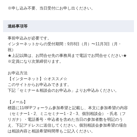
※申し込み不要、当日受付にお申し出ください。
連絡事項等
事前申込みが必要です。
インターネットからの受付期間：9月8日（月）〜11月3日（月・
祝）
★上記以降は、お問合せ先の事務局まで電話でお問合せください★
※定員になり次第締切ります。
お申込方法
【インターネット】☆オススメ☆
このサイトからお申込みできます。
下記「セミナー＆相談会のお申込み」よりお申込みください。
【メール】
標題に11/8FPフォーラム参加希望と記載し、本文に参加希望の内容
（セミナー1・2、ミニセミナー1・2・3、個別相談会）・氏名（フ
リガナ）・電話番号・申込者を含めた当日の参加者数を明記のう
え、下記アドレスに送信してください。個別相談会参加希望の場合
は相談内容と相談希望時間帯もご記入ください。