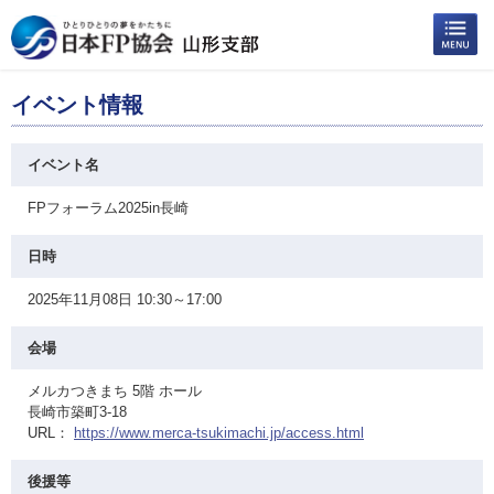
イベント情報
イベント名
FPフォーラム2025in長崎
日時
2025年11月08日 10:30～17:00
会場
メルカつきまち 5階 ホール
長崎市築町3-18
URL：
https://www.merca-tsukimachi.jp/access.html
後援等