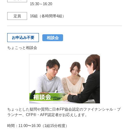
15:30～16:20
定員
16組（各時間帯4組）
相談会
お申込み不要
ちょこっと相談会
ちょっとした疑問や質問に日本FP協会認定のファイナンシャル・プ
ランナー、CFP®・AFP認定者がお応えします。
時間：11:00〜16:30（1組15分程度）