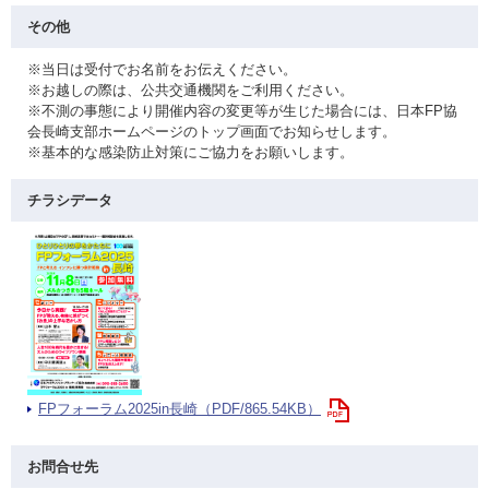
その他
※当日は受付でお名前をお伝えください。
※お越しの際は、公共交通機関をご利用ください。
※不測の事態により開催内容の変更等が生じた場合には、日本FP協
会長崎支部ホームページのトップ画面でお知らせします。
※基本的な感染防止対策にご協力をお願いします。
チラシデータ
FPフォーラム2025in長崎（PDF/865.54KB）
お問合せ先