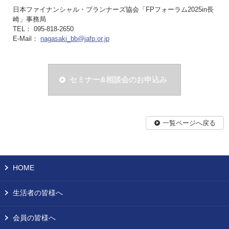
日本ファイナンシャル・プランナーズ協会「FPフォーラム2025in長
崎」事務局
TEL： 095-818-2650
E-Mail：
nagasaki_bb@jafp.or.jp
セミナー&相談会のお申込み
一覧ページへ戻る
HOME
生活者の皆様へ
会員の皆様へ