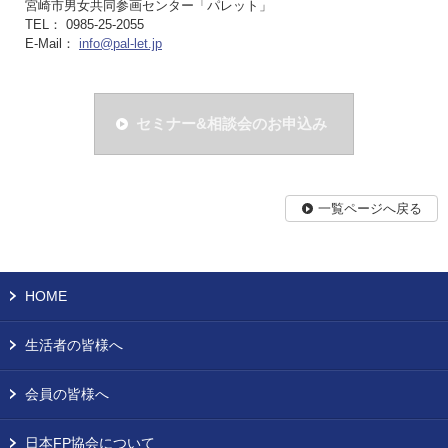
宮崎市男女共同参画センター「パレット」
TEL： 0985-25-2055
E-Mail：
info@pal-let.jp
セミナー&相談会のお申込み
一覧ページへ戻る
HOME
生活者の皆様へ
会員の皆様へ
日本FP協会について