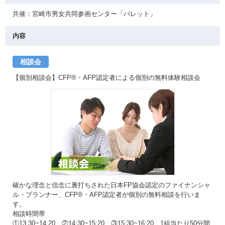
共催：宮崎市男女共同参画センター「パレット」
内容
相談会
【個別相談会】CFP®・AFP認定者による個別の無料体験相談会
確かな理念と信念に裏打ちされた日本FP協会認定のファイナンシャ
ル・プランナー、CFP®・AFP認定者が個別の無料相談を行いま
す。
相談時間帯
①13:30~14:20 ②14:30~15:20 ③15:30~16:20 1組当たり50分間