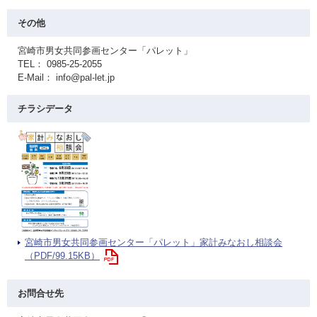
その他
宮崎市男女共同参画センター「パレット」
TEL： 0985-25-2055
E-Mail： info@pal-let.jp
チラシデータ
宮崎市男女共同参画センター「パレット」家計みなおし相談会
（PDF/99.15KB）
お問合せ先