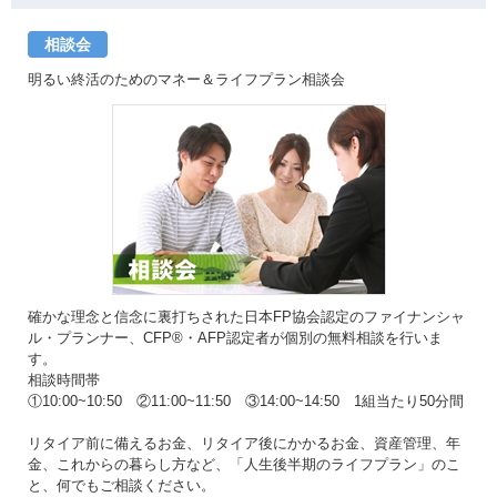
相談会
明るい終活のためのマネー＆ライフプラン相談会
確かな理念と信念に裏打ちされた日本FP協会認定のファイナンシャ
ル・プランナー、CFP®・AFP認定者が個別の無料相談を行いま
す。
相談時間帯
①10:00~10:50 ②11:00~11:50 ③14:00~14:50 1組当たり50分間
リタイア前に備えるお金、リタイア後にかかるお金、資産管理、年
金、これからの暮らし方など、「人生後半期のライフプラン」のこ
と、何でもご相談ください。