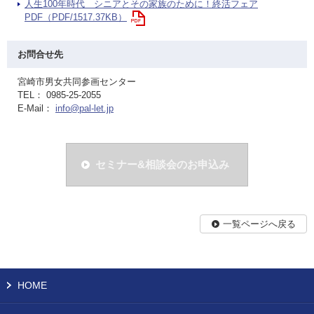
人生100年時代 シニアとその家族のために！終活フェア
PDF（PDF/1517.37KB）
お問合せ先
宮崎市男女共同参画センター
TEL： 0985-25-2055
E-Mail：
info@pal-let.jp
セミナー&相談会のお申込み
一覧ページへ戻る
HOME