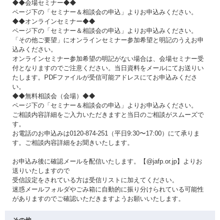
◆◆会場セミナー◆◆
ページ下の「セミナー＆相談会の申込」よりお申込みください。
◆◆オンラインセミナー◆◆
ページ下の「セミナー＆相談会の申込」よりお申込みください。
「その他ご要望」にオンラインセミナー参加希望と明記のうえお申
込みください。
オンラインセミナー参加希望の明記がない場合は、会場セミナー受
付となりますのでご注意ください。当日資料をメールにてお送りい
たします。PDFファイルが受信可能アドレスにてお申込みくださ
い。
◆◆無料相談会（会場）◆◆
ページ下の「セミナー＆相談会の申込」よりお申込みください。
ご相談内容詳細をご入力いただきますと当日のご相談がスムーズで
す。
お電話のお申込みは0120-874-251（平日9:30〜17:00）にて承りま
す。ご相談内容詳細をお聞きいたします。
お申込み後に確認メールを配信いたします。【@jafp.or.jp】よりお
送りいたしますので
受信設定をされている方は受信リストに加えてください。
迷惑メールフォルダやごみ箱に自動的に振り分けられている可能性
がありますのでご確認いただきますようお願いいたします。