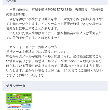
その他
・当日の連絡先 宮城支部携帯080-5972-3340（当日限り、開始時間
の前後1時間）
・やむを得ない事情により開催を中止、変更する際は宮城支部HPに
てお知らせいたします。インターネット環境が確保できない場合は
告知なしに中止することがあります。
・いただいた個人情報はセミナー、無料相談会の申込又は通知以外
での目的で使用することはありません。
・オンラインセミナーお申込みの方
招待メールを6/13までにお送りいたします。
弊会からのメールが迷惑メールと間違えられ、受信画面に出てこな
い場合があります。迷惑メールフォルダやごみ箱に自動的に振り分
けられている可能性がありますのでご確認いただきますようお願い
いたします。届かない場合は6/14（金）17:00までにご連絡ください
ますようお願いいたします。
チラシデータ