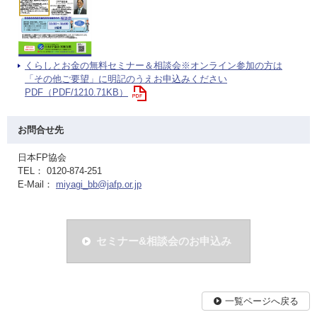
くらしとお金の無料セミナー＆相談会※オンライン参加の方は
「その他ご要望」に明記のうえお申込みください
PDF（PDF/1210.71KB）
お問合せ先
日本FP協会
TEL： 0120-874-251
E-Mail：
miyagi_bb@jafp.or.jp
セミナー&相談会のお申込み
一覧ページへ戻る