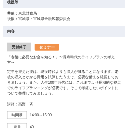
後援等
共催：東北財務局
後援：宮城県・宮城県金融広報委員会
内容
セミナー
受付終了
「老後に必要なお金を知る！」〜長寿時代のライフプランの考え
方〜
定年を迎えた後は、現役時代よりも収入が減ることになります。老
後の収入とかかる費用を試算したうえで、必要な備えを確認してお
きましょう。また、人生100年時代には、これまでより長期的な視点
でのライフプランニングが必要です。そこで考慮したいポイントに
ついて整理してみましょう。
講師：髙野 斉
時間帯
14:00～15:00
定員
40