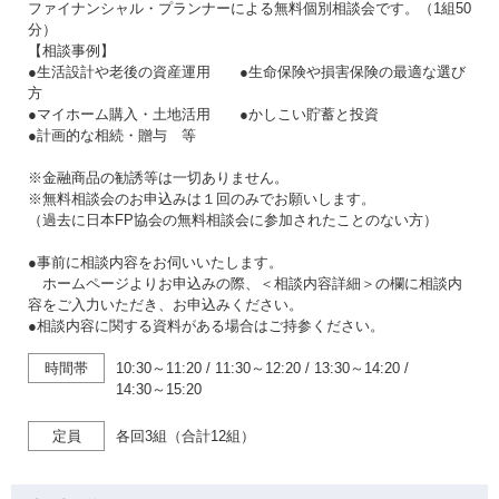
ファイナンシャル・プランナーによる無料個別相談会です。（1組50
分）
【相談事例】
●生活設計や老後の資産運用 ●生命保険や損害保険の最適な選び
方
●マイホーム購入・土地活用 ●かしこい貯蓄と投資
●計画的な相続・贈与 等
※金融商品の勧誘等は一切ありません。
※無料相談会のお申込みは１回のみでお願いします。
（過去に日本FP協会の無料相談会に参加されたことのない方）
●事前に相談内容をお伺いいたします。
ホームページよりお申込みの際、＜相談内容詳細＞の欄に相談内
容をご入力いただき、お申込みください。
●相談内容に関する資料がある場合はご持参ください。
時間帯
10:30～11:20
/
11:30～12:20
/
13:30～14:20
/
14:30～15:20
定員
各回3組（合計12組）