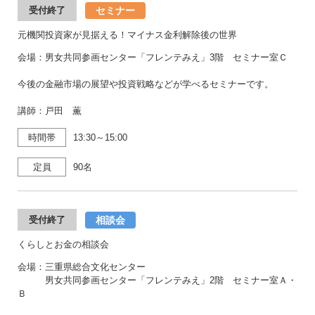
セミナー
受付終了
元機関投資家が見据える！マイナス金利解除後の世界
会場：男女共同参画センター「フレンテみえ」3階 セミナー室Ｃ
今後の金融市場の展望や投資戦略などが学べるセミナーです。
講師：戸田 薫
時間帯
13:30～15:00
定員
90名
相談会
受付終了
くらしとお金の相談会
会場：三重県総合文化センター
男女共同参画センター「フレンテみえ」2階 セミナー室Ａ・
Ｂ