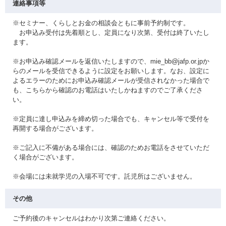
連絡事項等
※セミナー、くらしとお金の相談会ともに事前予約制です。
お申込み受付は先着順とし、定員になり次第、受付は終了いたし
ます。
※お申込み確認メールを返信いたしますので、mie_bb@jafp.or.jpか
らのメールを受信できるように設定をお願いします。なお、設定に
よるエラーのためにお申込み確認メールが受信されなかった場合で
も、こちらから確認のお電話はいたしかねますのでご了承くださ
い。
※定員に達し申込みを締め切った場合でも、キャンセル等で受付を
再開する場合がございます。
※ご記入に不備がある場合には、確認のためお電話をさせていただ
く場合がございます。
※会場には未就学児の入場不可です。託児所はございません。
その他
ご予約後のキャンセルはわかり次第ご連絡ください。