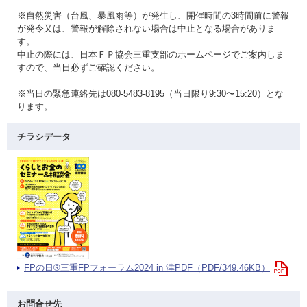
※自然災害（台風、暴風雨等）が発生し、開催時間の3時間前に警報
が発令又は、警報が解除されない場合は中止となる場合がありま
す。
中止の際には、日本ＦＰ協会三重支部のホームページでご案内しま
すので、当日必ずご確認ください。
※当日の緊急連絡先は080-5483-8195（当日限り9:30〜15:20）とな
ります。
チラシデータ
FPの日®三重FPフォーラム2024 in 津PDF（PDF/349.46KB）
お問合せ先