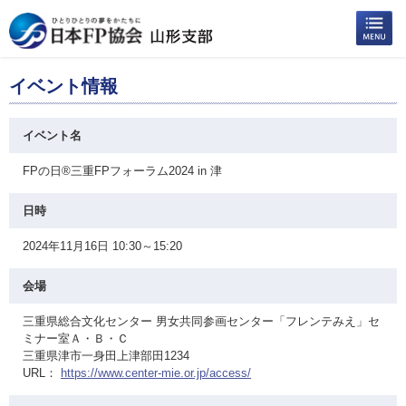
イベント情報
イベント名
FPの日®三重FPフォーラム2024 in 津
日時
2024年11月16日 10:30～15:20
会場
三重県総合文化センター 男女共同参画センター「フレンテみえ」セ
ミナー室Ａ・Ｂ・Ｃ
三重県津市一身田上津部田1234
URL：
https://www.center-mie.or.jp/access/