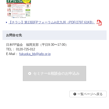
【チラシ】第13回FPフォーラムin北九州（PDF/2797.61KB）
お問合せ先
日本FP協会 福岡支部（平日9:30〜17:00）
TEL： 0120-725-012
E-Mail：
fukuoka_bb@jafp.or.jp
セミナー&相談会のお申込み
一覧ページへ戻る