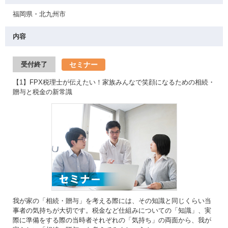
福岡県・北九州市
内容
セミナー
受付終了
【1】FPX税理士が伝えたい！家族みんなで笑顔になるための相続・
贈与と税金の新常識
我が家の「相続・贈与」を考える際には、その知識と同じくらい当
事者の気持ちが大切です。税金など仕組みについての「知識」、実
際に準備をする際の当時者それぞれの「気持ち」の両面から、我が