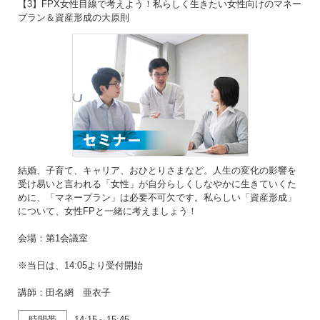
【3】FPX女性目線で考えよう！私らしく生きたい女性向けのマネー
プラン＆資産形成の大原則
結婚、子育て、キャリア、おひとりさまなど。人生の変化の影響を
受け易いと言われる「女性」が自分らしくしなやかに生きていくた
めに、「マネープラン」は必要不可欠です。私らしい「資産形成」
について、女性FPと一緒に考えましょう！
会場：第1会議室
※当日は、14:05より受付開始
講師：田名網 亜衣子
時間帯
14:15～15:45