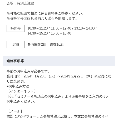
会場：特別会議室
※可能な範囲で相談に係る資料をご持参ください。
※各時間帯開始10分前より受付を開始します。
時間帯
10:30～11:20
/
11:50～12:40
/
13:10～14:00
/
14:30～15:20
/
15:50～16:40
定員
各時間帯2組 総数10組
連絡事項等
事前のお申込みが必要です。
受付期間：2024年1月23日（火）〜2024年2月22日（木）※定員にな
り次第締切。
■お申込み方法
【インターネット】
下記「セミナー＆相談会のお申込み」より必要事項をご入力のうえ
お申込みください。
【メール】
標題に3/2FPフォーラム参加希望と記載し、本文に参加希望のイベ