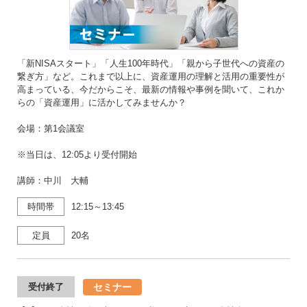
「新NISAスタート」「人生100年時代」「親から子世代への資産の
繋ぎ方」など。これまで以上に、資産運用の理解と活用の重要性が
高まっている、今だからこそ、最新の情報や事例を聞いて、これか
らの「資産運用」に活かしてみませんか？
会場：第1会議室
※当日は、12:05より受付開始
講師：中川 大輔
時間帯
12:15～13:45
定員
20名
セミナー
受付終了