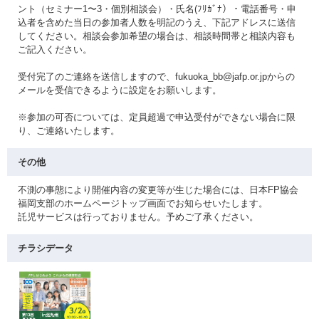
ント（セミナー1〜3・個別相談会）・氏名(ﾌﾘｶﾞﾅ）・電話番号・申
込者を含めた当日の参加者人数を明記のうえ、下記アドレスに送信
してください。相談会参加希望の場合は、相談時間帯と相談内容も
ご記入ください。
受付完了のご連絡を送信しますので、fukuoka_bb@jafp.or.jpからの
メールを受信できるように設定をお願いします。
※参加の可否については、定員超過で申込受付ができない場合に限
り、ご連絡いたします。
その他
不測の事態により開催内容の変更等が生じた場合には、日本FP協会
福岡支部のホームページトップ画面でお知らせいたします。
託児サービスは行っておりません。予めご了承ください。
チラシデータ