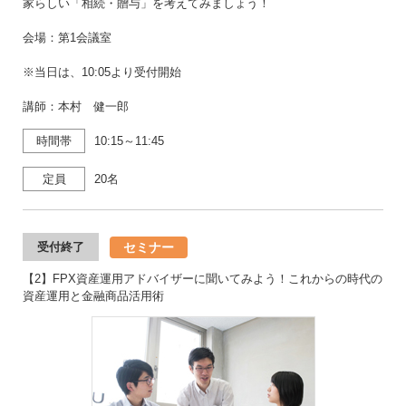
家らしい「相続・贈与」を考えてみましょう！
会場：第1会議室
※当日は、10:05より受付開始
講師：本村 健一郎
時間帯
10:15～11:45
定員
20名
セミナー
受付終了
【2】FPX資産運用アドバイザーに聞いてみよう！これからの時代の
資産運用と金融商品活用術