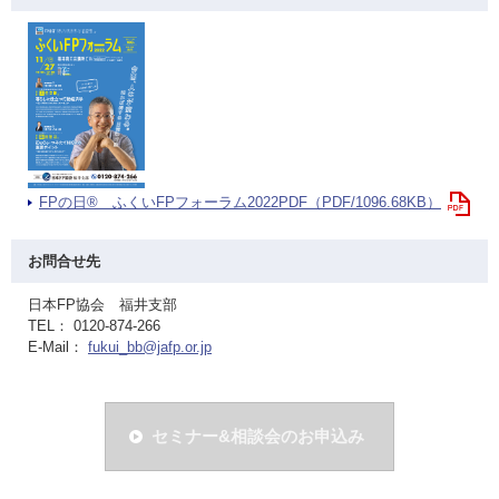
FPの日® ふくいFPフォーラム2022PDF（PDF/1096.68KB）
お問合せ先
日本FP協会 福井支部
TEL： 0120-874-266
E-Mail：
fukui_bb@jafp.or.jp
セミナー&相談会のお申込み