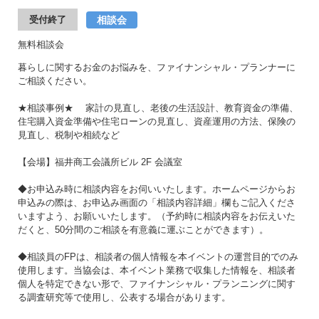
相談会
受付終了
無料相談会
暮らしに関するお金のお悩みを、ファイナンシャル・プランナーに
ご相談ください。
★相談事例★ 家計の見直し、老後の生活設計、教育資金の準備、
住宅購入資金準備や住宅ローンの見直し、資産運用の方法、保険の
見直し、税制や相続など
【会場】福井商工会議所ビル 2F 会議室
◆お申込み時に相談内容をお伺いいたします。ホームページからお
申込みの際は、お申込み画面の「相談内容詳細」欄もご記入くださ
いますよう、お願いいたします。（予約時に相談内容をお伝えいた
だくと、50分間のご相談を有意義に運ぶことができます）。
◆相談員のFPは、相談者の個人情報を本イベントの運営目的でのみ
使用します。当協会は、本イベント業務で収集した情報を、相談者
個人を特定できない形で、ファイナンシャル・プランニングに関す
る調査研究等で使用し、公表する場合があります。