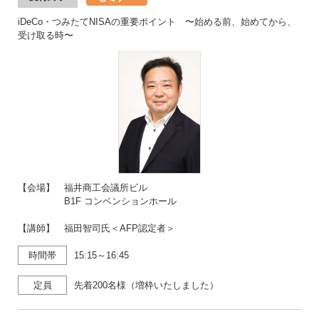
iDeCo・つみたてNISAの重要ポイント 〜始める前、始めてから、
受け取る時〜
【会場】 福井商工会議所ビル
B1F コンベンションホール
【講師】 福田智司氏＜AFP認定者＞
時間帯
15:15～16:45
定員
先着200名様（増枠いたしました）