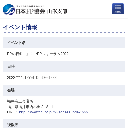
イベント情報
イベント名
FPの日® ふくいFPフォーラム2022
日時
2022年11月27日 13:30～17:00
会場
福井商工会議所
福井県福井市西木田２-８-１
URL：
http://www.fcci.or.jp/fbil/access/index.php
後援等