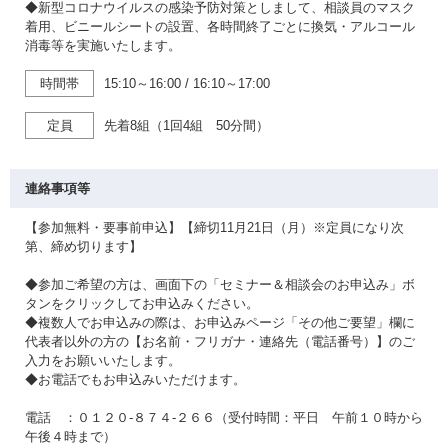
◆新型コロナウイルスの感染予防対策としまして、相談員のマスク
着用、ビニールシートの設置、各時間終了ごとに換気・アルコール
消毒等を実施いたします。
時間帯
15:10～16:00
/
16:10～17:00
定員
先着8組（1回4組 50分間）
連絡事項等
【参加無料・要事前申込】【締切11月21日（月）※定員になり次
第、締め切ります】
◆参加ご希望の方は、画面下の「セミナー＆相談会のお申込み」ボ
タンをクリックしてお申込みください。
◆複数人でお申込みの際は、お申込みページ「その他ご要望」欄に
代表者以外の方の【お名前・フリガナ・連絡先（電話番号）】のご
入力をお願いいたします。
◆お電話でもお申込みいただけます。
電話 ：０１２０-８７４-２６６（受付時間：平日 午前１０時から
午後４時まで）