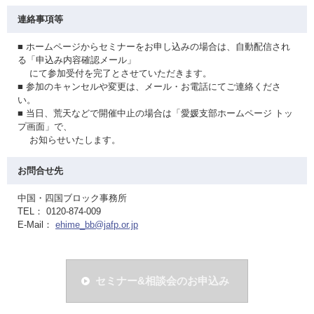
連絡事項等
■ ホームページからセミナーをお申し込みの場合は、自動配信され
る「申込み内容確認メール」
にて参加受付を完了とさせていただきます。
■ 参加のキャンセルや変更は、メール・お電話にてご連絡くださ
い。
■ 当日、荒天などで開催中止の場合は「愛媛支部ホームページ トッ
プ画面」で、
お知らせいたします。
お問合せ先
中国・四国ブロック事務所
TEL： 0120-874-009
E-Mail：
ehime_bb@jafp.or.jp
セミナー&相談会のお申込み