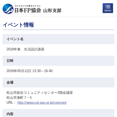
イベント情報
イベント名
2018年春 生活設計講座
日時
2018年05月12日 13:30～16:40
会場
松山市総合コミュニティセンター2階会議室
松山市湊町７−５
URL：
http://www.cul-spo.or.jp/comcen/
内容