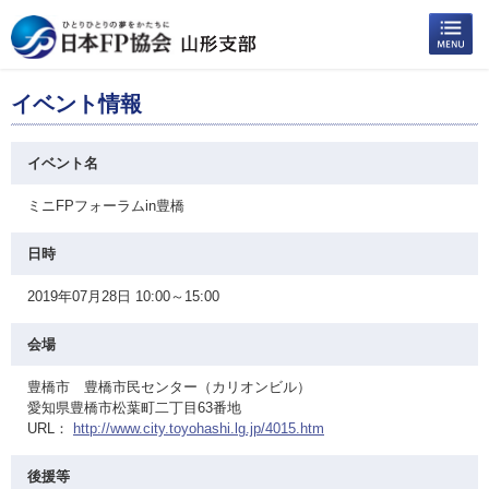
イベント情報
イベント名
ミニFPフォーラムin豊橋
日時
2019年07月28日 10:00～15:00
会場
豊橋市 豊橋市民センター（カリオンビル）
愛知県豊橋市松葉町二丁目63番地
URL：
http://www.city.toyohashi.lg.jp/4015.htm
後援等