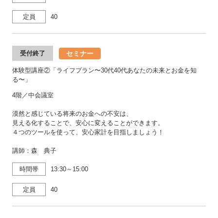
定員
40
セミナー
受付終了
体験型講座②「ライフプラン〜30代40代あなたの未来とお金を知
る〜」
4階／中会議室
漠然と感じている将来のお金への不安は、
見える化することで、安心に変えることができます。
４つのツールを使って、安心家計を目指しましょう！
講師：森 典子
時間帯
13:30～15:00
定員
40