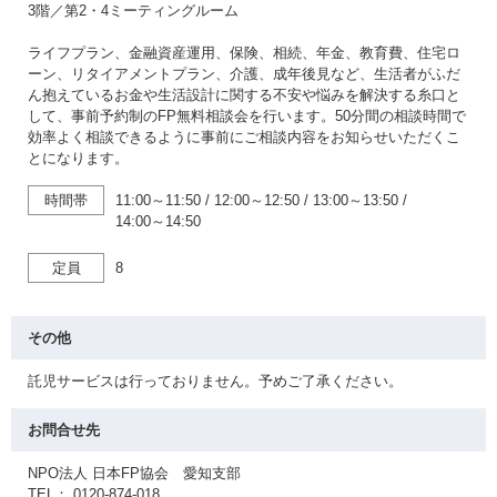
3階／第2・4ミーティングルーム
ライフプラン、金融資産運用、保険、相続、年金、教育費、住宅ロ
ーン、リタイアメントプラン、介護、成年後見など、生活者がふだ
ん抱えているお金や生活設計に関する不安や悩みを解決する糸口と
して、事前予約制のFP無料相談会を行います。50分間の相談時間で
効率よく相談できるように事前にご相談内容をお知らせいただくこ
とになります。
時間帯
11:00～11:50
/
12:00～12:50
/
13:00～13:50
/
14:00～14:50
定員
8
その他
託児サービスは行っておりません。予めご了承ください。
お問合せ先
NPO法人 日本FP協会 愛知支部
TEL： 0120-874-018