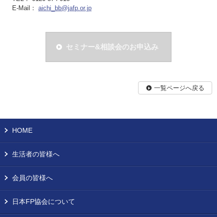
E-Mail：
aichi_bb@jafp.or.jp
セミナー&相談会のお申込み
一覧ページへ戻る
HOME
生活者の皆様へ
会員の皆様へ
日本FP協会について