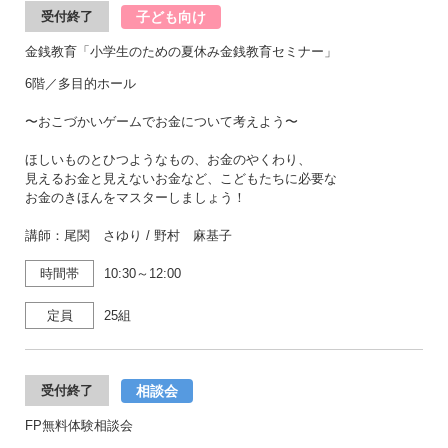
子ども向け
受付終了
金銭教育「小学生のための夏休み金銭教育セミナー」
6階／多目的ホール
〜おこづかいゲームでお金について考えよう〜
ほしいものとひつようなもの、お金のやくわり、
見えるお金と見えないお金など、こどもたちに必要な
お金のきほんをマスターしましょう！
講師：尾関 さゆり / 野村 麻基子
時間帯
10:30～12:00
定員
25組
相談会
受付終了
FP無料体験相談会