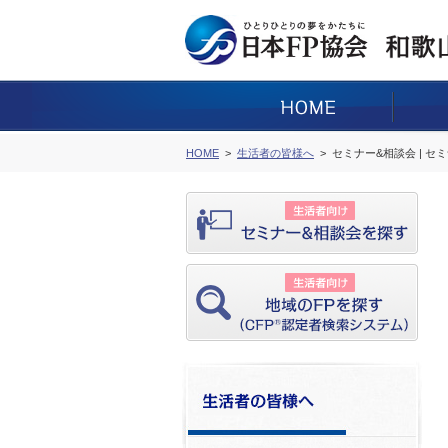
HOME
生活者の皆様へ
セミナー&相談会 | セ