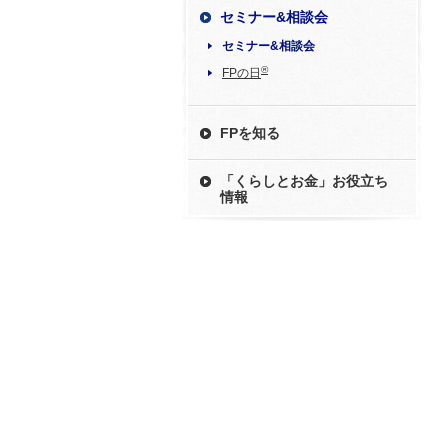
セミナー&相談会
セミナー&相談会
®
FPの日
FPを知る
「くらしとお金」お役立ち
情報