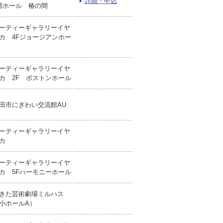
詳細・申込
階ホール 椿の間
ーティーギャラリーイヤ
カ 4Fジョージアンホー
ーティーギャラリーイヤ
カ 2F ボストンホール
田市にぎわい交流館AU
ーティーギャラリーイヤ
カ
ーティーギャラリーイヤ
カ 5Fハーモニーホール
きた芸術劇場ミルハス
小ホールA）