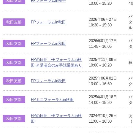
秋田支部
FPフォーラムin横手
10:00～15:20
4
パ
2026年06月27日
秋田支部
FPフォーラムin秋田
タ
10:30～15:30
ル
2026年01月17日
パ
秋田支部
FPフォーラムin秋田
11:45～16:05
タ
FPの日® FPフォーラムin秋
2025年11月08日
秋田支部
秋
田 ※講演会のみ手話通訳あり
10:00～16:20
2025年06月01日
パ
秋田支部
FPフォーラムin秋田
13:00～16:50
タ
2025年01月18日
パ
秋田支部
FPミニフォーラムin秋田
14:00～15:30
タ
FPの日® FPフォーラムin秋
2024年10月26日
あ
秋田支部
田
11:00～16:30
（