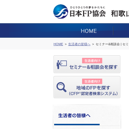
HOME
生活者の皆様へ
セミナー&相談会 | セ