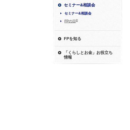
セミナー&相談会
セミナー&相談会
®
FPの日
FPを知る
「くらしとお金」お役立ち
情報