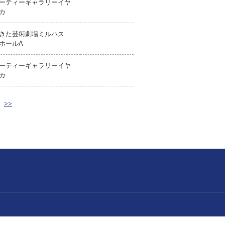
ーティーギャラリーイヤ
カ
きた芸術劇場ミルハス
ホールA
ーティーギャラリーイヤ
カ
>>