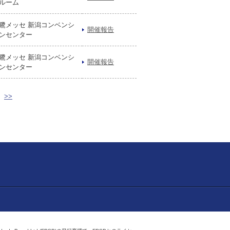
ルーム
鷺メッセ 新潟コンベンシ
開催報告
ンセンター
鷺メッセ 新潟コンベンシ
開催報告
ンセンター
>>