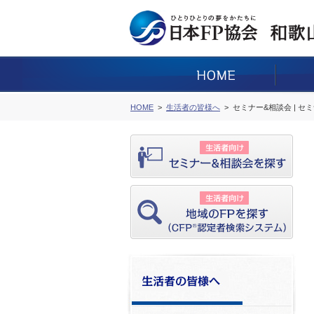
HOME
生活者の皆様へ
セミナー&相談会 | セ