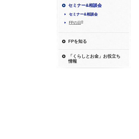
セミナー&相談会
セミナー&相談会
®
FPの日
FPを知る
「くらしとお金」お役立ち
情報