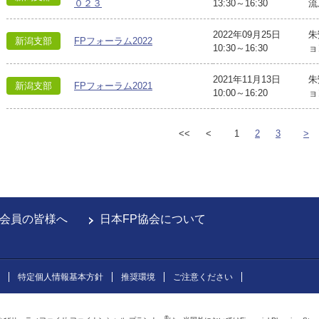
０２３
13:30～16:30
流
2022年09月25日
朱
新潟支部
FPフォーラム2022
10:30～16:30
ョ
2021年11月13日
朱
新潟支部
FPフォーラム2021
10:00～16:20
ョ
<<
<
1
2
3
>
会員の皆様へ
日本FP協会について
特定個人情報基本方針
推奨環境
ご注意ください
®