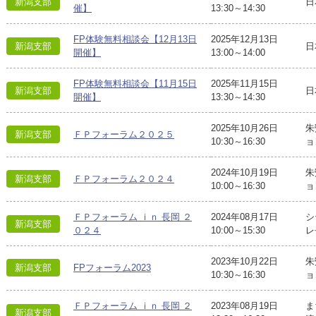
新潟支部
日
催】
13:30～14:30
FP体験無料相談会【12月13日
2025年12月13日
新潟支部
日
開催】
13:00～14:00
FP体験無料相談会【11月15日
2025年11月15日
新潟支部
日
開催】
13:30～14:30
2025年10月26日
朱
新潟支部
ＦＰフォーラム２０２５
10:30～16:30
ョ
2024年10月19日
朱
新潟支部
ＦＰフォーラム２０２４
10:00～16:30
ョ
ＦＰフォーラム ｉｎ 長岡 ２
2024年08月17日
シ
新潟支部
０２４
10:00～15:30
レ
2023年10月22日
朱
新潟支部
FPフォーラム2023
10:30～16:30
ョ
ＦＰフォーラム ｉｎ 長岡 ２
2023年08月19日
ま
新潟支部