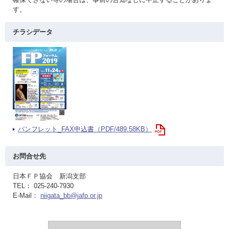
す。
チラシデータ
パンフレット_FAX申込書（PDF/489.58KB）
お問合せ先
日本ＦＰ協会 新潟支部
TEL： 025-240-7930
E-Mail：
niigata_bb@jafp.or.jp