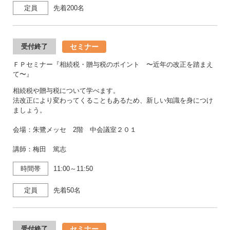
定員
先着200名
セミナー
受付終了
ＦＰセミナー『相続税・贈与税のポイント 〜近年の改正を踏まえ
て〜』
相続税や贈与税について学べます。
法改正により変わってくることもあるため、新しい知識を身につけ
ましょう。
会場：朱鷺メッセ 2階 中会議室２０１
講師：梅田 篤志
時間帯
11:00～11:50
定員
先着50名
セミナー
受付終了