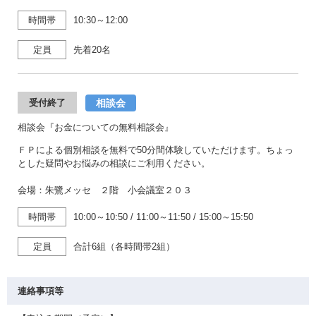
時間帯
10:30～12:00
定員
先着20名
相談会
受付終了
相談会『お金についての無料相談会』
ＦＰによる個別相談を無料で50分間体験していただけます。ちょっ
とした疑問やお悩みの相談にご利用ください。
会場：朱鷺メッセ ２階 小会議室２０３
時間帯
10:00～10:50
/
11:00～11:50
/
15:00～15:50
定員
合計6組（各時間帯2組）
連絡事項等