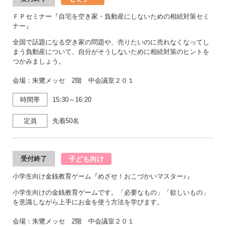
ＦＰセミナー『自宅を空き家・負動産にしないための相続対策セミ
ナー』
全国で話題になる空き家の問題や、売りたいのに売れなくなってし
まう負動産について、自分がそうしないために相続対策のヒントを
つかみましょう。
会場：朱鷺メッセ 2階 中会議室２０１
時間帯
15:30～16:20
定員
先着50名
子ども向け
受付終了
小学生向け金銭教育ゲーム『めざせ！おこづかいマスター♪』
小学生向けの金銭教育ゲームです。「必要なもの」「欲しいもの」
を意識しながら上手にお金を使う方法を学びます。
会場：朱鷺メッセ 2階 中会議室２０１