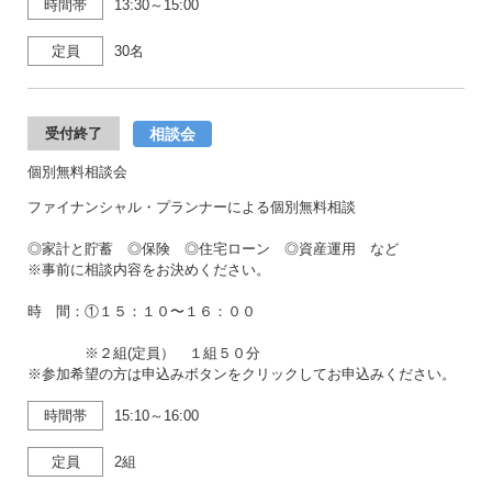
時間帯
13:30～15:00
定員
30名
相談会
受付終了
個別無料相談会
ファイナンシャル・プランナーによる個別無料相談
◎家計と貯蓄 ◎保険 ◎住宅ローン ◎資産運用 など
※事前に相談内容をお決めください。
時 間：①１５：１０〜１６：００
※２組(定員） １組５０分
※参加希望の方は申込みボタンをクリックしてお申込みください。
時間帯
15:10～16:00
定員
2組