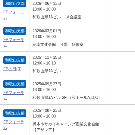
和歌山支部
2026年06月13日
13:00～16:00
FPフォーラ
和歌山県JAビル 1A会議室
ム
和歌山支部
2026年03月01日
13:00～16:00
FPフォーラ
紀南文化会館 ４階 研修室
ム
2025年11月15日
和歌山支部
12:00～16:10
FPの日(R)
和歌山県JAビル
和歌山支部
2025年09月27日
13:00～16:00
FPフォーラ
和歌山県JAビル 2F （和ホールA,B,C）
ム
2025年08月23日
和歌山支部
13:00～16:00
FPフォーラ
橋本市サカイキャニング産業文化会館
ム
【アザレア】