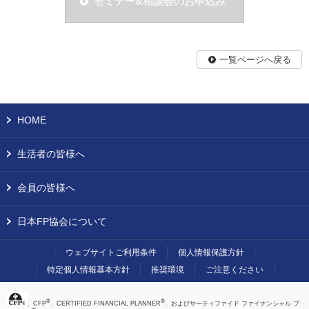
セミナー&相談会のお申込み
一覧ページへ戻る
HOME
生活者の皆様へ
会員の皆様へ
日本FP協会について
ウェブサイトご利用条件
個人情報保護方針
特定個人情報基本方針
推奨環境
ご注意ください
®
®
、CFP
、CERTIFIED FINANCIAL PLANNER
、およびサーティファイド ファイナンシャル プ