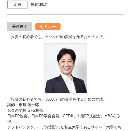
定員
先着180名
セミナー
受付終了
『投資の初心者でも、3000万円の資産を作るための方法』
『投資の初心者でも、3000万円の資産を作るための方法』
講師：市川 雄一郎
お金の学校 GFS校長。
日本FP協会、日本FP学会会員。CFP®、1 級FP技能士、MBAを取
得。
ソフトバンクグループが創設した私立大学であるサイバー大学でも