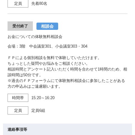
定員
先着80名
相談会
受付終了
お金についての体験無料相談会
会場：3階 中会議室301、小会議室303・304
ＦＰによる個別相談を無料で体験していただけます。
ちょっとした疑問やお悩みをご相談ください。
相談時間とアンケート記入いただく時間を合わせて1時間のため、相
談時間は50分です。
※過去のＦＰフォーラムにて体験無料相談会に参加したことがある
方の申込みはご遠慮願います。
時間帯
15:20～16:20
定員
定員6組
連絡事項等