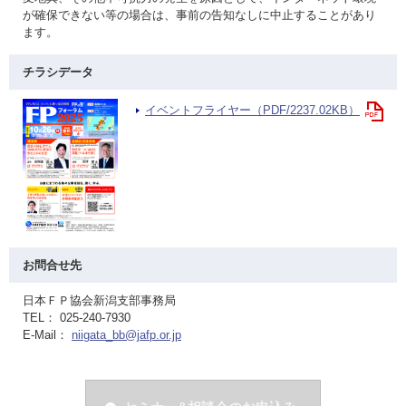
が確保できない等の場合は、事前の告知なしに中止することがあり
ます。
チラシデータ
イベントフライヤー（PDF/2237.02KB）
お問合せ先
日本ＦＰ協会新潟支部事務局
TEL： 025-240-7930
E-Mail：
niigata_bb@jafp.or.jp