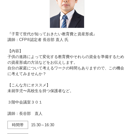
『子育て世代が知っておきたい教育費と資産形成』
講師：CFP®認定者 長谷部 直人 氏
【内容】
子供の進路によって変化する教育費やそれらの資金を準備するため
の資産形成の方法などをお伝えします。
自分の家庭について考えるワークの時間もありますので、この機会
に考えてみませんか？
【こんな方にオススメ】
未就学児〜高校生を持つ保護者など。
３階中会議室３０１
講師：長谷部 直人
時間帯
15:30～16:30