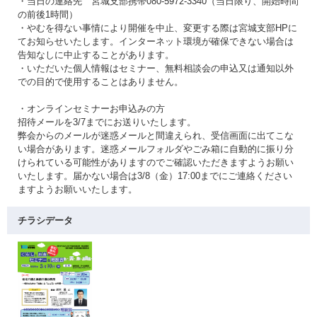
・当日の連絡先 宮城支部携帯080-5972-3340（当日限り、開始時間
の前後1時間）
・やむを得ない事情により開催を中止、変更する際は宮城支部HPに
てお知らせいたします。インターネット環境が確保できない場合は
告知なしに中止することがあります。
・いただいた個人情報はセミナー、無料相談会の申込又は通知以外
での目的で使用することはありません。
・オンラインセミナーお申込みの方
招待メールを3/7までにお送りいたします。
弊会からのメールが迷惑メールと間違えられ、受信画面に出てこな
い場合があります。迷惑メールフォルダやごみ箱に自動的に振り分
けられている可能性がありますのでご確認いただきますようお願い
いたします。届かない場合は3/8（金）17:00までにご連絡ください
ますようお願いいたします。
チラシデータ