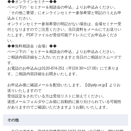
◆◆オンラインセミナー◆◆
ページ下の「セミナー＆相談会の申込」よりお申込みください。
「その他ご要望」にオンラインセミナー参加希望と明記のうえお申
込みください。
オンラインセミナー参加希望の明記がない場合は、会場セミナー受
付となりますのでご注意ください。当日資料をメールにてお送りい
たします。PDFファイルが受信可能アドレスにてお申込みくださ
い。
◆◆無料相談会（会場）◆◆
ページ下の「セミナー＆相談会の申込」よりお申込みください。
ご相談内容詳細をご入力いただきますと当日のご相談がスムーズで
す。
お電話のお申込みは0120-874-251（平日9:30〜17:00）にて承りま
す。ご相談内容詳細をお聞きいたします。
お申込み後に確認メールを配信いたします。【@jafp.or.jp】よりお
送りいたしますので
受信設定をされている方は受信リストに加えてください。
迷惑メールフォルダやごみ箱に自動的に振り分けられている可能性
がありますのでご確認いただきますようお願いいたします。
その他