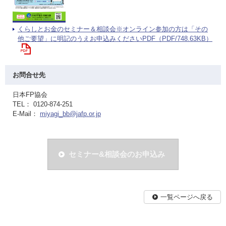
くらしとお金のセミナー＆相談会※オンライン参加の方は「その
他ご要望」に明記のうえお申込みくださいPDF（PDF/748.63KB）
お問合せ先
日本FP協会
TEL： 0120-874-251
E-Mail：
miyagi_bb@jafp.or.jp
セミナー&相談会のお申込み
一覧ページへ戻る