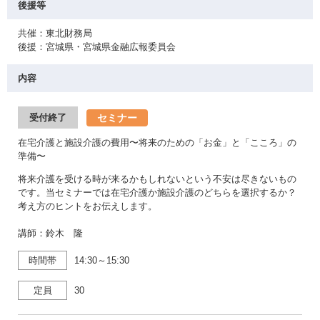
後援等
共催：東北財務局
後援：宮城県・宮城県金融広報委員会
内容
セミナー
受付終了
在宅介護と施設介護の費用〜将来のための「お金」と「こころ」の
準備〜
将来介護を受ける時が来るかもしれないという不安は尽きないもの
です。当セミナーでは在宅介護か施設介護のどちらを選択するか？
考え方のヒントをお伝えします。
講師：鈴木 隆
時間帯
14:30～15:30
定員
30