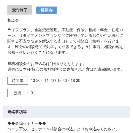
相談会
受付終了
相談会
ライフプラン、金融資産運用、不動産、保険、相続、年金、住宅ロ
ーン、リタイアメントプランなど普段抱えているお金や生活設計に
関する不安や悩みを解決する糸口として相談会（無料）を行いま
す。50分の相談時間で効率よく相談できるように事前に相談内容を
お知らせいただくことになります。
無料相談会のお申込みは1回限りとなります。
過去に日本FP協会の無料相談会に参加された方はご遠慮願います。
時間帯
13:30～14:20
/
15:40～16:30
定員
3
連絡事項等
◆◆会場セミナー◆◆
ページ下の「セミナー＆相談会の申込」よりお申込みください。