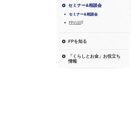
セミナー&相談会
セミナー&相談会
®
FPの日
FPを知る
「くらしとお金」お役立ち
情報