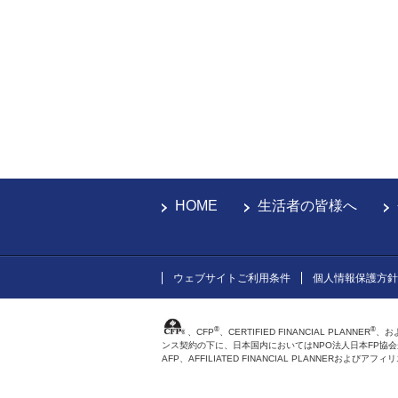
HOME
生活者の皆様へ
ウェブサイトご利用条件
個人情報保護方針
®
®
、CFP
、CERTIFIED FINANCIAL PLANNER
、お
ンス契約の下に、日本国内においてはNPO法人日本FP協
AFP、AFFILIATED FINANCIAL PLANNER