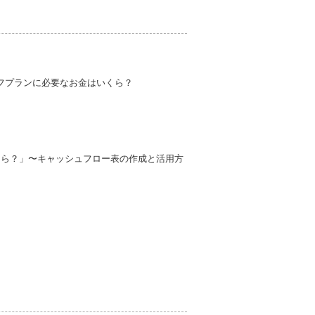
イフプランに必要なお金はいくら？
くら？」〜キャッシュフロー表の作成と活用方