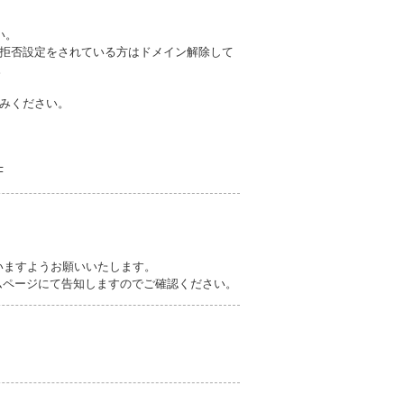
い。
拒否設定をされている方はドメイン解除して
。
みください。
F
）
いますようお願いいたします。
ムページにて告知しますのでご確認ください。