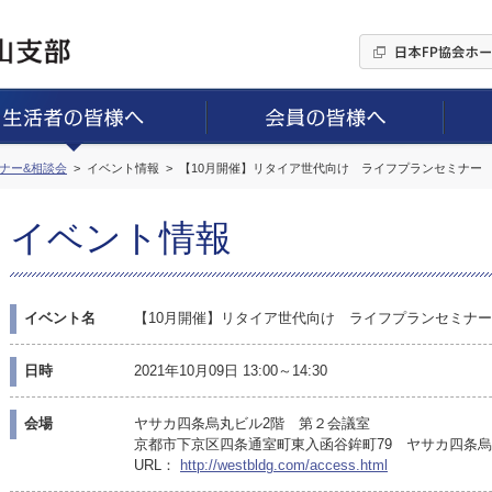
ミナー&相談会
イベント情報
【10月開催】リタイア世代向け ライフプランセミナー
イベント情報
イベント名
【10月開催】リタイア世代向け ライフプランセミナー
日時
2021年10月09日 13:00～14:30
会場
ヤサカ四条烏丸ビル2階 第２会議室
京都市下京区四条通室町東入函谷鉾町79 ヤサカ四条
URL：
http://westbldg.com/access.html