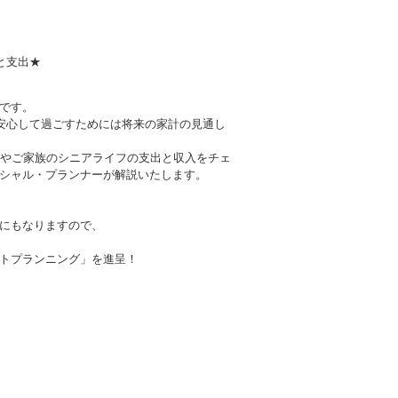
と支出★
です。
を安心して過ごすためには将来の家計の見通し
身やご家族のシニアライフの支出と収入をチェ
シャル・プランナーが解説いたします。
にもなりますので、
トプランニング」を進呈！