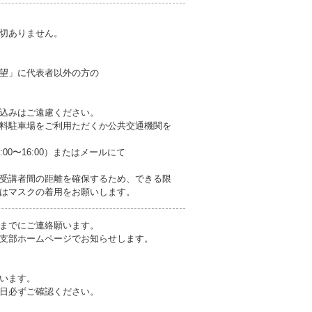
切ありません。
望」に代表者以外の方の
込みはご遠慮ください。
料駐車場をご利用ただくか公共交通機関を
:00〜16:00）またはメールにて
は受講者間の距離を確保するため、できる限
はマスクの着用をお願いします。
までにご連絡願います。
支部ホームページでお知らせします。
います。
日必ずご確認ください。