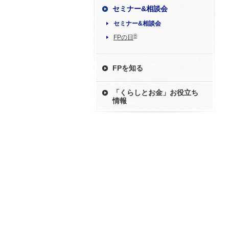
セミナー&相談会
セミナー&相談会
®
FPの日
FPを知る
「くらしとお金」お役立ち
情報