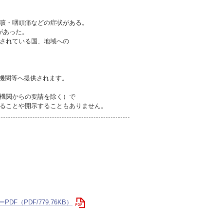
咳・咽頭痛などの症状がある。
があった。
されている国、地域への
的機関等へ提供されます。
機関からの要請を除く）で
ることや開示することもありません。
（PDF/779.76KB）