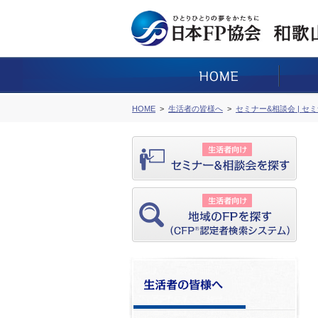
HOME
生活者の皆様へ
セミナー&相談会 | セ