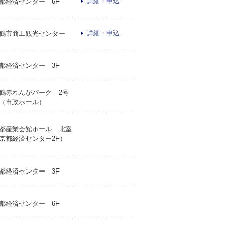
詳細・申込
都経済センター 6F
詳細・申込
鶴市商工観光センター
都経済センター 3F
鶴赤れんがパーク 2号
（市政ホール）
都産業会館ホール 北室
京都経済センター2F）
都経済センター 3F
都経済センター 6F