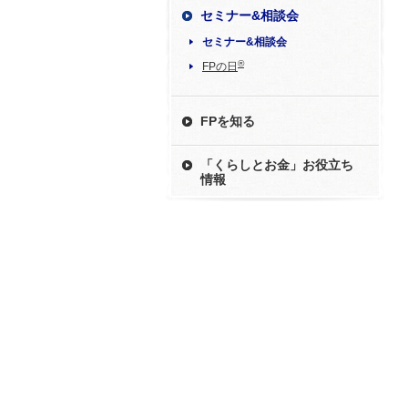
セミナー&相談会
セミナー&相談会
®
FPの日
FPを知る
「くらしとお金」お役立ち
情報