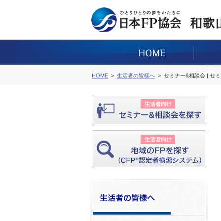
HOME
生活者の皆様へ
セミナー&相談会 | セ