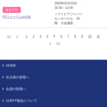
2025年02月15日
10:30～12:00
岐阜支部
ソフトピアジャパン
FPフォーラムin大垣
センタービル 10
階 大会議室
<<
<
1
2
3
4
5
6
7
8
9
10
11
>
>>
HOME
生活者の皆様へ
会員の皆様へ
日本FP協会について