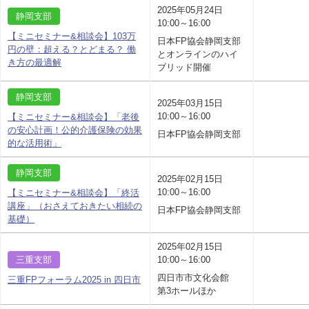
2025年05月24日
静岡支部
10:00～16:00
【ミニセミナー&相談会】103万
日本FP協会静岡支部
円の壁：超える？とどまる？ 働
とオンラインのハイ
き方の最適解
ブリッド開催
静岡支部
2025年03月15日
10:00～16:00
【ミニセミナー&相談会】「老後
の安心計画！公的介護保険の効果
日本FP協会静岡支部
的な活用術」
静岡支部
2025年02月15日
10:00～16:00
【ミニセミナー&相談会】「終活
講座」（おさえておきたい相続の
日本FP協会静岡支部
基礎）
2025年02月15日
三重支部
10:00～16:00
四日市市文化会館
三重FPフォーラム2025 in 四日市
第3ホールほか