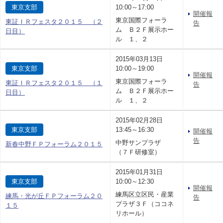
東京支部
10:00～17:00
開催報
東京国際フォーラ
東証ＩＲフェスタ２０１５ （２
告
ム Ｂ２Ｆ展示ホー
日目）
ル １、２
2015年03月13日
東京支部
10:00～19:00
開催報
東京国際フォーラ
東証ＩＲフェスタ２０１５ （１
告
ム Ｂ２Ｆ展示ホー
日目）
ル １、２
2015年02月28日
東京支部
13:45～16:30
開催報
告
中野サンプラザ
新春中野ＦＰフォーラム２０１５
（７Ｆ研修室）
2015年01月31日
東京支部
10:00～12:30
開催報
練馬区立区民・産業
練馬・光が丘ＦＰフォーラム２０
告
プラザ３Ｆ（ココネ
１５
リホール）