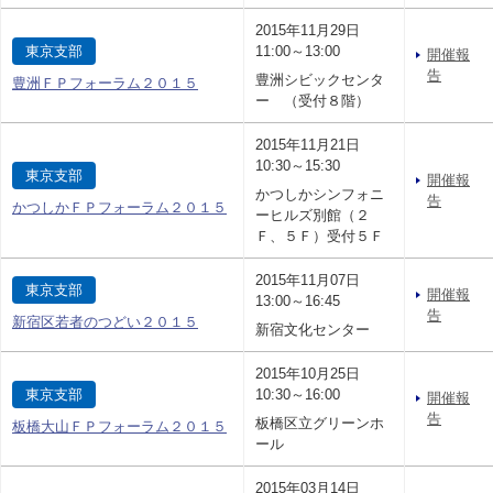
2015年11月29日
東京支部
11:00～13:00
開催報
告
豊洲シビックセンタ
豊洲ＦＰフォーラム２０１５
ー （受付８階）
2015年11月21日
10:30～15:30
東京支部
開催報
かつしかシンフォニ
告
かつしかＦＰフォーラム２０１５
ーヒルズ別館（２
Ｆ、５Ｆ）受付５Ｆ
2015年11月07日
東京支部
開催報
13:00～16:45
告
新宿区若者のつどい２０１５
新宿文化センター
2015年10月25日
東京支部
10:30～16:00
開催報
告
板橋区立グリーンホ
板橋大山ＦＰフォーラム２０１５
ール
2015年03月14日