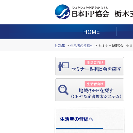
HOME
生活者の皆様へ
セミナー&相談会 | セ