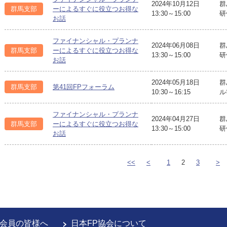
2024年10月12日
群
群馬支部
ーによるすぐに役立つお得な
13:30～15:00
研
お話
ファイナンシャル・プランナ
2024年06月08日
群
群馬支部
ーによるすぐに役立つお得な
13:30～15:00
研
お話
2024年05月18日
群
群馬支部
第41回FPフォーラム
10:30～16:15
ル
ファイナンシャル・プランナ
2024年04月27日
群
群馬支部
ーによるすぐに役立つお得な
13:30～15:00
研
お話
<<
<
1
2
3
>
会員の皆様へ
日本FP協会について