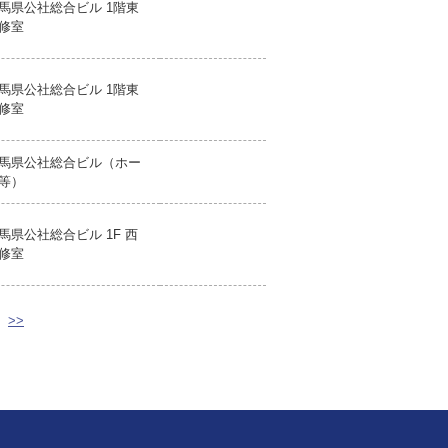
馬県公社総合ビル 1階東
修室
馬県公社総合ビル 1階東
修室
馬県公社総合ビル（ホー
等）
馬県公社総合ビル 1F 西
修室
>>