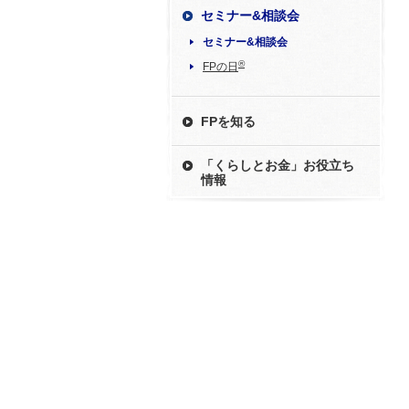
セミナー&相談会
セミナー&相談会
®
FPの日
FPを知る
「くらしとお金」お役立ち
情報