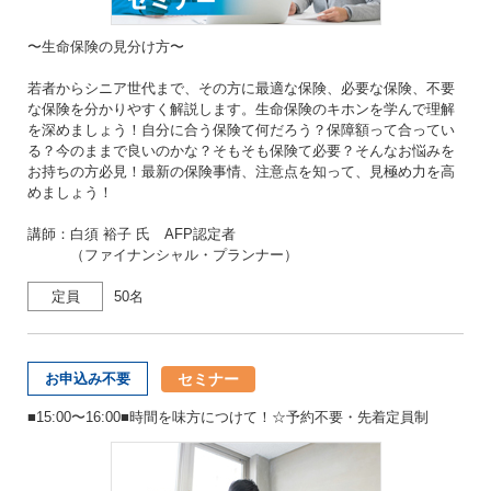
〜生命保険の見分け方〜
若者からシニア世代まで、その方に最適な保険、必要な保険、不要
な保険を分かりやすく解説します。生命保険のキホンを学んで理解
を深めましょう！自分に合う保険て何だろう？保障額って合ってい
る？今のままで良いのかな？そもそも保険て必要？そんなお悩みを
お持ちの方必見！最新の保険事情、注意点を知って、見極め力を高
めましょう！
講師：白須 裕子 氏 AFP認定者
（ファイナンシャル・プランナー）
定員
50名
セミナー
お申込み不要
■15:00〜16:00■時間を味方につけて！☆予約不要・先着定員制