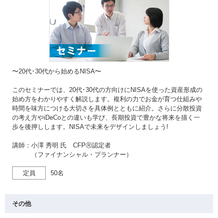
〜20代･30代から始めるNISA〜
このセミナーでは、20代･30代の方向けにNISAを使った資産形成の
始め方をわかりやすく解説します。複利の力でお金が育つ仕組みや
時間を味方につける大切さを具体例とともに紹介。さらに分散投資
の考え方やiDeCoとの違いも学び、長期投資で豊かな将来を描く一
歩を後押しします。NISAで未来をデザインしましょう!
講師：小澤 秀明 氏 CFPⓇ認定者
（ファイナンシャル・プランナー）
定員
50名
その他