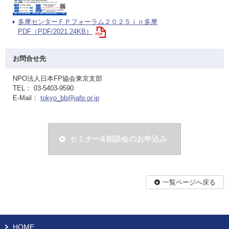
多摩センターＦＰフォーラム２０２５ｉｎ多摩
PDF（PDF/2021.24KB）
お問合せ先
NPO法人日本FP協会東京支部
TEL： 03-5403-9590
E-Mail：
tokyo_bb@jafp.or.jp
セミナー&相談会のお申込み
一覧ページへ戻る
HOME