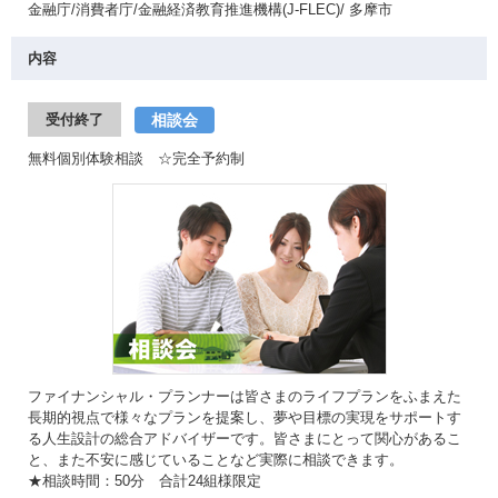
金融庁/消費者庁/金融経済教育推進機構(J-FLEC)/ 多摩市
内容
相談会
受付終了
無料個別体験相談 ☆完全予約制
ファイナンシャル・プランナーは皆さまのライフプランをふまえた
長期的視点で様々なプランを提案し、夢や目標の実現をサポートす
る人生設計の総合アドバイザーです。皆さまにとって関心があるこ
と、また不安に感じていることなど実際に相談できます。
★相談時間：50分 合計24組様限定