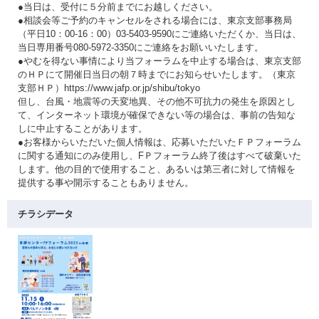
●当日は、受付に５分前までにお越しください。
●相談会等ご予約のキャンセルをされる場合には、東京支部事務局
（平日10：00-16：00）03-5403-9590にご連絡いただくか、当日は、
当日専用番号080-5972-3350にご連絡をお願いいたします。
●やむを得ない事情により当フォーラムを中止する場合は、東京支部
のＨＰにて開催日当日の朝７時までにお知らせいたします。（東京
支部ＨＰ）https://www.jafp.or.jp/shibu/tokyo
但し、台風・地震等の天変地異、その他不可抗力の発生を原因とし
て、インターネット環境が確保できない等の場合は、事前の告知な
しに中止することがあります。
●お客様からいただいた個人情報は、応募いただいたＦＰフォーラム
に関する通知にのみ使用し、FＰフォーラム終了後はすべて破棄いた
します。他の目的で使用すること、あるいは第三者に対して情報を
提供する事や開示することもありません。
チラシデータ