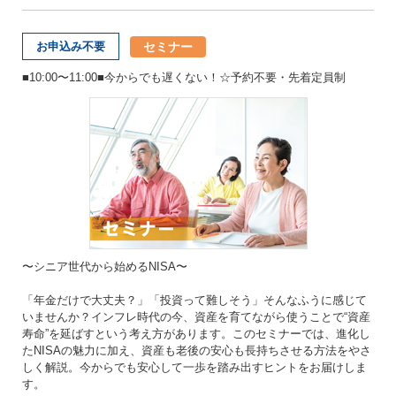
セミナー
お申込み不要
■10:00〜11:00■今からでも遅くない！☆予約不要・先着定員制
〜シニア世代から始めるNISA〜
「年金だけで大丈夫？」「投資って難しそう」そんなふうに感じて
いませんか？インフレ時代の今、資産を育てながら使うことで“資産
寿命”を延ばすという考え方があります。このセミナーでは、進化し
たNISAの魅力に加え、資産も老後の安心も長持ちさせる方法をやさ
しく解説。今からでも安心して一歩を踏み出すヒントをお届けしま
す。